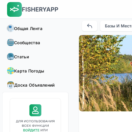
FISHERYAPP
Базы И Мест
Общая Лента
Сообщества
Статьи
Карта Погоды
Доска Объявлений