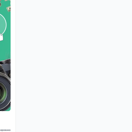
ировано