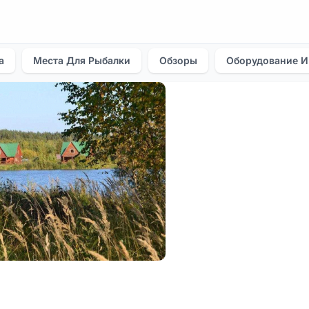
а
Места Для Рыбалки
Обзоры
Оборудование И