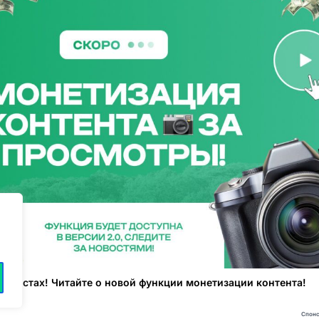
х постах! Читайте о новой функции монетизации контента!
Спонс