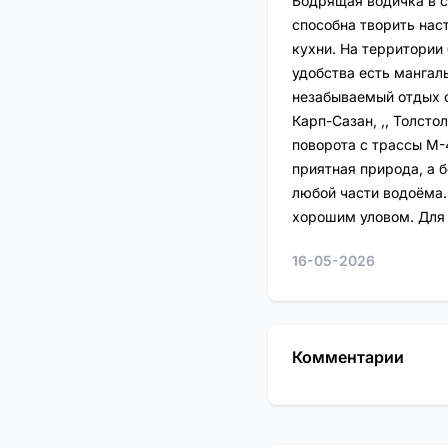
Бодрящая водичка в с
способна творить нас
кухни. На территории
удобства есть мангал
незабываемый отдых с 
Карп-Сазан, ,, Толстол
поворота с трассы М-
приятная природа, а 
любой части водоёма.
хорошим уловом. Для 
16-05-2026
Комментарии