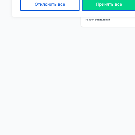
Отклонить все
Принять все
Если вам нужно купить
Раздел объявлений