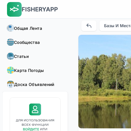
FISHERYAPP
Базы И Мест
Общая Лента
Сообщества
Статьи
Карта Погоды
Доска Объявлений