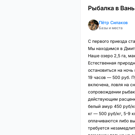
Рыбалка в Вань
Пётр Силаков
Базы и места
С первого приезда ст
Мы находимся в Дмит
Наше озеро 2,5 га, м
Естественная природ
остановиться на ночь 
19 часов — 500 руб. П
включена, ловля на сн
сопровождении рыбака
действующим расценка
белый амур 450 руб/к
кг — 500 руб/кг, 5-9 
оплачиваются либо вы
требуется незамедлит