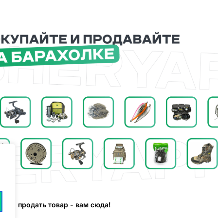
 или продать товар - вам сюда!