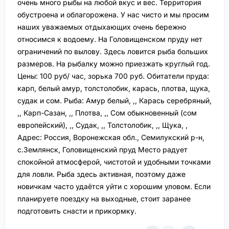
очень много рыбы на любой вкус и вес. Территория
обустроена и облагорожена. У нас чисто и мы просим
наших уважаемых отдыхающих очень бережно
относимся к водоему. На Головищенском пруду нет
ограничений по вылову. Здесь ловится рыба больших
размеров. На рыбалку можно приезжать круглый год.
Цены: 100 руб/ час, зорька 700 руб. Обитатели пруда:
карп, белый амур, толстолобик, карась, плотва, щука,
судак и сом. Рыба: Амур белый, ,, Карась серебряный,
,, Карп-Сазан, ,, Плотва, ,, Сом обыкновенный (сом
европейский), ,, Судак, ,, Толстолобик, ,, Щука, ,
Адрес: Россия, Воронежская обл., Семилукский р-н,
с.Землянск, Головищенский пруд Место радует
спокойной атмосферой, чистотой и удобными точками
для ловли. Рыба здесь активная, поэтому даже
новичкам часто удаётся уйти с хорошим уловом. Если
планируете поездку на выходные, стоит заранее
подготовить снасти и прикормку.