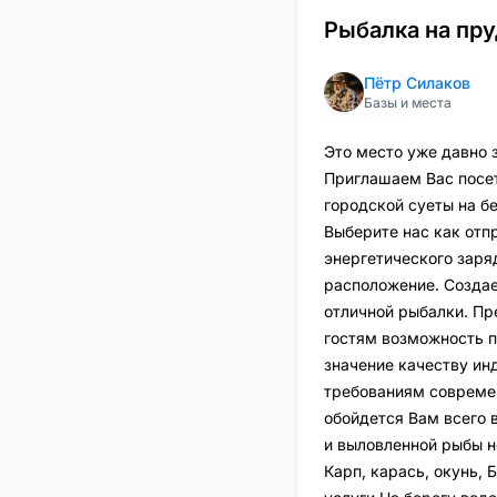
Рыбалка на пру
Пётр Силаков
Базы и места
Это место уже давно 
Приглашаем Вас посет
городской суеты на б
Выберите нас как отп
энергетического заря
расположение. Создае
отличной рыбалки. Пр
гостям возможность п
значение качеству ин
требованиям современ
обойдется Вам всего 
и выловленной рыбы н
Карп, карась, окунь, 