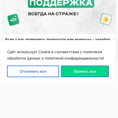
Если у вас появились трудности или вопросы - задайте
их в службу поддержки!
Сайт использует Cookie в соответствии с политикой
Сервисы FisheryApp
Спонсировано
обработки данных и политикой конфиденциальности!
Отклонить все
Принять все
ВХОД | РЕГИСТРАЦИЯ
NEW
NEW