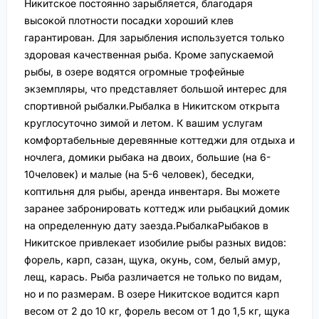
Никитское постоянно зарыбляется, благодаря
высокой плотности посадки хороший клев
гарантирован. Для зарыбления используется только
здоровая качественная рыба. Кроме запускаемой
рыбы, в озере водятся огромные трофейные
экземпляры, что представляет большой интерес для
спортивной рыбалки.Рыбалка в Никитском открыта
круглосуточно зимой и летом. К вашим услугам
комфортабельные деревянные коттеджи для отдыха и
ночлега, домики рыбака на двоих, большие (на 6-
10человек) и малые (на 5-6 человек), беседки,
коптильня для рыбы, аренда инвентаря. Вы можете
заранее забронировать коттедж или рыбацкий домик
на определенную дату заезда.РыбалкаРыбаков в
Никитское привлекает изобилие рыбы разных видов:
форель, карп, сазан, щука, окунь, сом, белый амур,
лещ, карась. Рыба различается не только по видам,
но и по размерам. В озере Никитское водится карп
весом от 2 до 10 кг, форель весом от 1 до 1,5 кг, щука