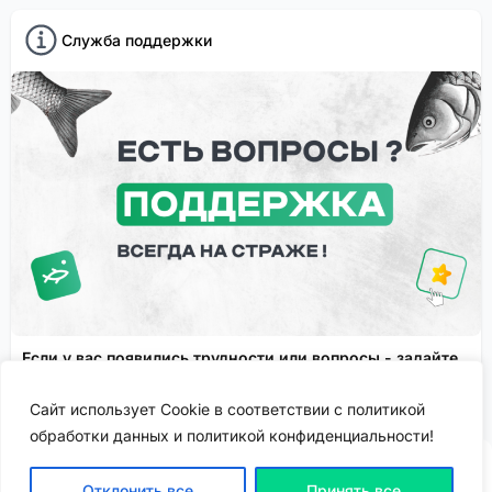
Служба поддержки
Если у вас появились трудности или вопросы - задайте
их в службу поддержки!
Сайт использует Cookie в соответствии с политикой
Сервисы FisheryApp
Спонсировано
обработки данных и политикой конфиденциальности!
Отклонить все
Принять все
ВХОД | РЕГИСТРАЦИЯ