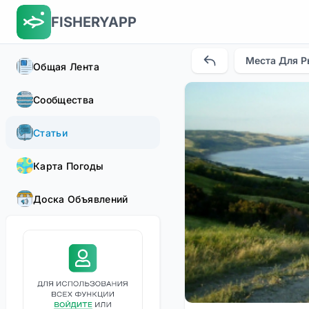
FISHERYAPP
Места Для Р
Общая Лента
Сообщества
Статьи
Карта Погоды
Доска Объявлений