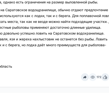
а, однако есть ограничения на размер выловленной рыбы.
 на Саратовское водощранилище, обычно отдают предпочтение
спользуются как с лодки, так и с берега. Для поплавочной лов
кать места, так как не везде можно найти подходящие участки.
местные рыболовы применяют достаточно длинные удилища.
о довольно успешно ловить на Саратовском водохранилище.
авля, язя и жереха нахлыстовик не останется без рыбы. Ловить
к и с берега, но лодка даёт много преимуществ для рыболова-
область
172