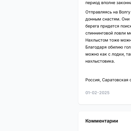
период вполне законн
Отправляясь на Волгу
донным снастям. Они и
берега придется поис
спиннинговой ловли 
Нахлыстом тоже можн
Благодаря обилию гол
можно как с лодки, та
нахлыстовика.
Россия, Саратовская 
01-02-2025
Комментарии