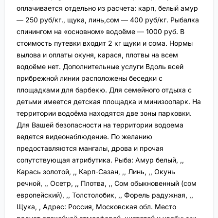
оплачивается отдельно из расчета: карп, белый амур
— 250 руб/кг., щука, линь,сом — 400 руб/кг. Рыбалка
спинингом на «основном» водоёме — 1000 руб. В
стоимость путевки входит 2 кг щуки и сома. Нормы
вылова и оплаты окуня, карася, плотвы на всем
водоёме нет. Дополнительные услуги Вдоль всей
прибрежной линии расположены беседки с
площадками для барбекю. Для семейного отдыха с
детьми имеется детская площадка и минизоопарк. На
территории водоёма находятся две зоны парковки.
Для Вашей безопасности на территории водоема
ведется видеонаблюдение. По желанию
предоставляются мангалы, дрова и прочая
сопутствующая атрибутика. Рыба: Амур белый, ,,
Карась золотой, ,, Карп-Сазан, ,, Линь, ,, Окунь
речной, ,, Осетр, ,, Плотва, ,, Сом обыкновенный (сом
европейский), ,, Толстолобик, ,, Форель радужная, ,,
Щука, , Адрес: Россия, Московская обл. Место