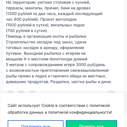
На территории: уютная столовая с кухней,
террасы, мангалы, причал, баня на дровах
(1300 рублей за два часа, каждый последующий
час 600 рублей). Прокат мотолодок
(1500 рублей в сутки), весельных лодок
(700 рублей в сутки).
Помощь в организации охоты и рыбалки.
Строительство заседок под заказ, сдача
готовых заседок в аренду, оформление
путевок. Выездная рыбалка с егерем на
мощном 4-х местном болотоходе длиной
5 метров с сопровождением егеря 3000 руб/день
с возможностью приготовления свежевыловленной
рыбы прямо в лодке и горячего обеда из местных,
домашних продуктов. Разделка, чистка рыбы и дичи.
1
0
311
Сайт использует Cookie в соответствии с политикой
обработки данных и политикой конфиденциальности!
Отклонить все
Принять все
ВХОД | РЕГИСТРАЦИЯ