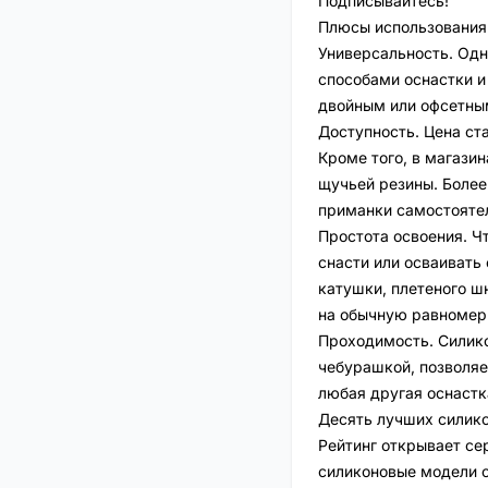
Подписывайтесь!
Плюсы использования 
Универсальность. Одн
способами оснастки и
двойным или офсетны
Доступность. Цена ст
Кроме того, в магази
щучьей резины. Более
приманки самостояте
Простота освоения. Ч
снасти или осваивать
катушки, плетеного ш
на обычную равномер
Проходимость. Силик
чебурашкой, позволяе
любая другая оснастк
Десять лучших силик
Рейтинг открывает сер
силиконовые модели с