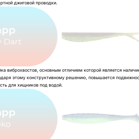
ртной джиговой проводки.
ейка виброхвостов, основным отличием которой является наличи
годаря этому конструктивному решению, повышается подвижно
сть для хищников под водой.