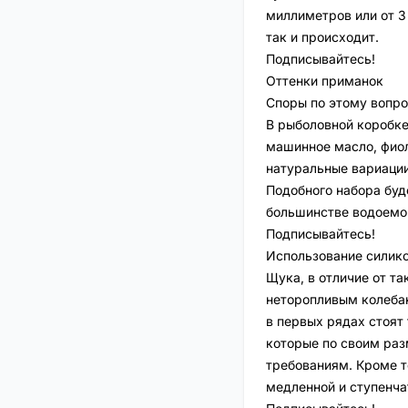
миллиметров или от 3
так и происходит.
Подписывайтесь!
Оттенки приманок
Споры по этому вопро
В рыболовной коробке
машинное масло, фиол
натуральные вариации
Подобного набора буд
большинстве водоемо
Подписывайтесь!
Использование силик
Щука, в отличие от та
неторопливым колебан
в первых рядах стоят
которые по своим ра
требованиям. Кроме т
медленной и ступенча