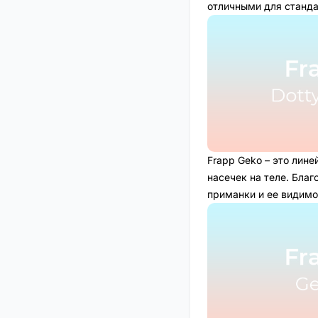
отличными для станда
Frapp Geko – это лин
насечек на теле. Бла
приманки и ее видимо