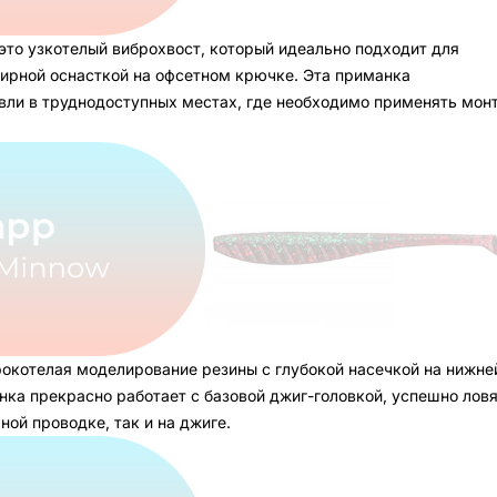
 это узкотелый виброхвост, который идеально подходит для
ирной оснасткой на офсетном крючке. Эта приманка
вли в труднодоступных местах, где необходимо применять мон
ирокотелая моделирование резины с глубокой насечкой на нижне
анка прекрасно работает с базовой джиг-головкой, успешно лов
ой проводке, так и на джиге.