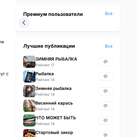
Все
Премиум пользователи
ля
Лучшие публикации
Все
ЗИМНЯЯ РЫБАЛКА
Рейтинг 17
уг с
Рыбалка
Рейтинг 14
Зимняя рыбалка
Рейтинг 14
Весенний карась
Рейтинг 14
ЧТО МОЖЕТ БЫТЬ
Рейтинг 14
Стартовый закор