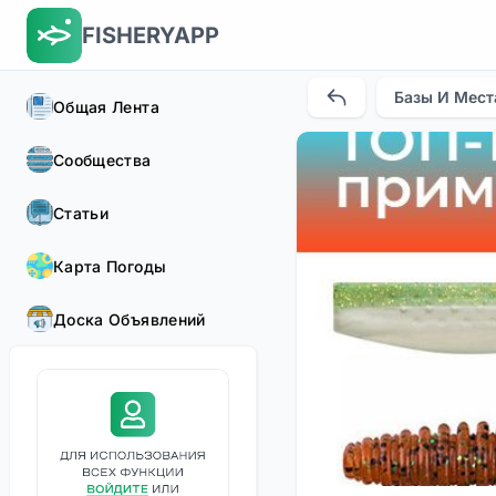
FISHERYAPP
Базы И Мест
Общая Лента
Сообщества
Статьи
Карта Погоды
Доска Объявлений