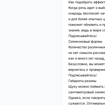
Как подобрать эффек
Когда речь идет о вы
очередь беспокоят на
и для более опытных 
поможет обновить и п
знания, ведь в мире 
Подписывайтесь!
Силиконовые формы
Количество различных
но нет смысла рассма
как и много лет назад
Безусловно, вы можете
вернетесь к провере
Подписывайтесь!
Габариты резины
Щуку можно поймать к
сантиметровый силико
Однако, если говорит
сужаются. Оптимальны