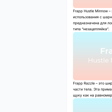
Frapp Hustle Minnow –
использования с шарн
предназначена для ло
типа “незацепляйка”.
Frapp Razzle – это ш
части тела. Эта прим
щуку как на равномерн