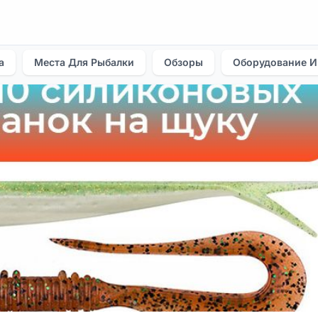
а
Места Для Рыбалки
Обзоры
Оборудование И