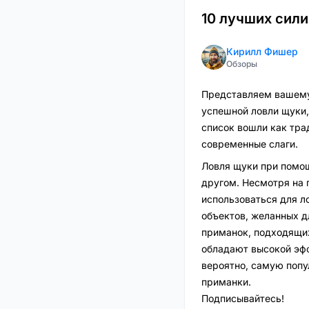
10 лучших сил
Кирилл Фишер
Обзоры
Представляем вашему
успешной ловли щуки,
список вошли как тра
современные слаги.
Ловля щуки при помощ
другом. Несмотря на 
использоваться для л
объектов, желанных д
приманок, подходящих
обладают высокой эфф
вероятно, самую попу
приманки.
Подписывайтесь!