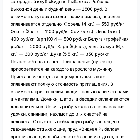
загородный клуб «Видная Рыбалка». Рыбалка
Выходной день и будний день — 2500 руб. В
стоимость путевки входит норма вылова, перелов
оплачивается отдельно: Форель (4 кг.) — 550 руб/кг
Осетр (2 кг.) — 1100 руб/кг Сом (5 кг.), Линь (5 кг.) —
400 руб/кг Карп КОИ — 500 руб/кг Белуга (трофейная
рыба) — 2000 руб/кг Карп (6,5 кг.), Белый амур (6,5
кг.) — 300 руб/кг Щука (5,5 кг.) — 350 руб/кг
Почасовой оплаты нет. Приглашение (путевка)
приобретается на каждого взрослого мужчину.
Приехавшие к отдыхающему друзья также
оплачивают полную стоимость приглашения. В
стоимость приглашения входит: пользование столами
и мангалами. Домики, шатры и беседки оплачиваются
дополнительно. Ловить рыбу можно на поплавочные
удочки, спиннинг, нахлыст до 3-х снастей на
человека. Отпускать пойманную рыбу запрещено.
Уважаемые отдыхающие, пруд «Видная Рыбалка»
организован для любительской ловли и отдыха, а не