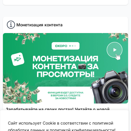
Монетизация контента
Зарабатывайте на своих постах! Читайте о новой
функции монетизации контента!
Сайт использует Cookie в соответствии с политикой
.
Спонсировано
обработки данных и политикой конфиденциальности!