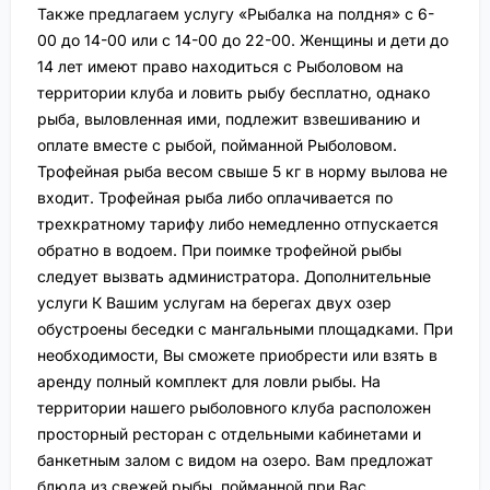
Также предлагаем услугу «Рыбалка на полдня» с 6-
00 до 14-00 или с 14-00 до 22-00. Женщины и дети до
14 лет имеют право находиться с Рыболовом на
территории клуба и ловить рыбу бесплатно, однако
рыба, выловленная ими, подлежит взвешиванию и
оплате вместе с рыбой, пойманной Рыболовом.
Трофейная рыба весом свыше 5 кг в норму вылова не
входит. Трофейная рыба либо оплачивается по
трехкратному тарифу либо немедленно отпускается
обратно в водоем. При поимке трофейной рыбы
следует вызвать администратора. Дополнительные
услуги К Вашим услугам на берегах двух озер
обустроены беседки с мангальными площадками. При
необходимости, Вы сможете приобрести или взять в
аренду полный комплект для ловли рыбы. На
территории нашего рыболовного клуба расположен
просторный ресторан с отдельными кабинетами и
банкетным залом с видом на озеро. Вам предложат
блюда из свежей рыбы, пойманной при Вас.