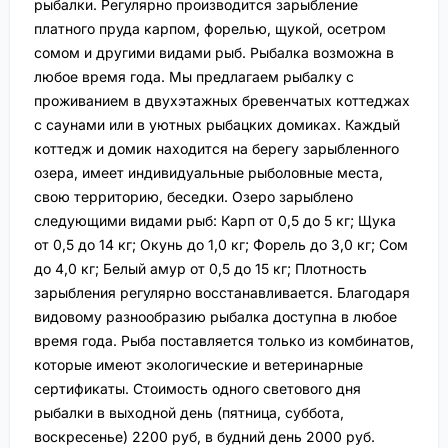
рыбалки. Регулярно производится зарыбление
платного пруда карпом, форелью, щукой, осетром
сомом и другими видами рыб. Рыбалка возможна в
любое время года. Мы предлагаем рыбалку с
проживанием в двухэтажных бревенчатых коттеджах
с саунами или в уютных рыбацких домиках. Каждый
коттедж и домик находится на берегу зарыбленного
озера, имеет индивидуальные рыболовные места,
свою территорию, беседки. Озеро зарыблено
следующими видами рыб: Карп от 0,5 до 5 кг; Щука
от 0,5 до 14 кг; Окунь до 1,0 кг; Форель до 3,0 кг; Сом
до 4,0 кг; Белый амур от 0,5 до 15 кг; Плотность
зарыбления регулярно восстанавливается. Благодаря
видовому разнообразию рыбалка доступна в любое
время года. Рыба поставляется только из комбинатов,
которые имеют экологические и ветеринарные
сертификаты. Стоимость одного светового дня
рыбалки в выходной день (пятница, суббота,
воскресенье) 2200 руб, в будний день 2000 руб.