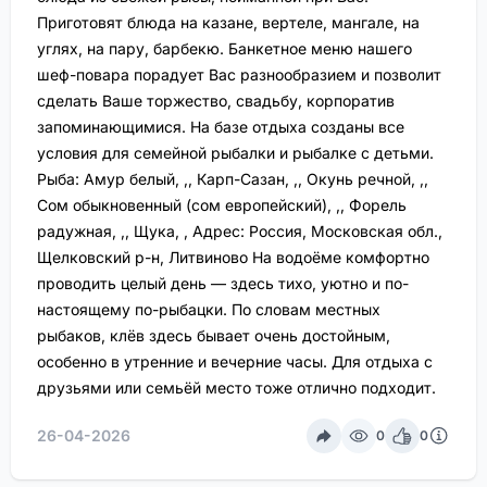
Приготовят блюда на казане, вертеле, мангале, на
углях, на пару, барбекю. Банкетное меню нашего
шеф-повара порадует Вас разнообразием и позволит
сделать Ваше торжество, свадьбу, корпоратив
запоминающимися. На базе отдыха созданы все
условия для семейной рыбалки и рыбалке с детьми.
Рыба: Амур белый, ,, Карп-Сазан, ,, Окунь речной, ,,
Сом обыкновенный (сом европейский), ,, Форель
радужная, ,, Щука, , Адрес: Россия, Московская обл.,
Щелковский р-н, Литвиново На водоёме комфортно
проводить целый день — здесь тихо, уютно и по-
настоящему по-рыбацки. По словам местных
рыбаков, клёв здесь бывает очень достойным,
особенно в утренние и вечерние часы. Для отдыха с
друзьями или семьёй место тоже отлично подходит.
26-04-2026
0
0