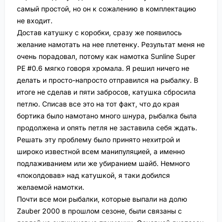
самый простой, но он к сожалению в комплектацию
не входит.
Достав катушку с коробки, сразу же появилось
желание намотать на нее плетенку. Результат меня не
очень порадовал, потому как намотка Sunline Super
PE #0.6 мягко говоря хромала. Я решил ничего не
делать и просто-напросто отправился на рыбалку. В
итоге не сделав и пяти забросов, катушка сбросила
петлю. Списав все это на тот факт, что до края
бортика было намотано много шнура, рыбалка была
продолжена и опять петля не заставила себя ждать.
Решать эту проблему было принято нехитрой и
широко известной всем манипуляцией, а именно
подлаживанием или же убиранием шайб. Немного
«поколдовав» над катушкой, я таки добился
желаемой намотки.
Почти все мои рыбалки, которые выпали на долю
Zauber 2000 в прошлом сезоне, были связаны с