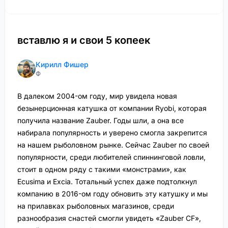
вставлю я и свои 5 копеек
Кирилл Фишер
Ф
В далеком 2004-ом году, мир увидела новая
безынерционная катушка от компании Ryobi, которая
получила название Zauber. Годы шли, а она все
набирала популярность и уверено смогла закрепится
на нашем рыболовном рынке. Сейчас Zauber по своей
популярности, среди любителей спиннинговой ловли,
стоит в одном ряду с такими «монстрами», как
Ecusima и Excia. Тотальный успех даже подтолкнул
компанию в 2016-ом году обновить эту катушку и мы
на прилавках рыболовных магазинов, среди
разнообразия снастей смогли увидеть «Zauber CF»,