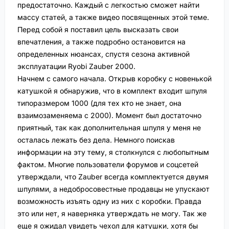
предостаточно. Каждый с легкостью сможет найти
массу статей, а также видео посвященных этой теме.
Перед собой я поставил цель высказать свои
впечатления, а также подробно остановится на
определенных нюансах, спустя сезона активной
эксплуатации Ryobi Zauber 2000.
Начнем с самого начала. Открыв коробку с новенькой
катушкой я обнаружив, что в комплект входит шпуля
типоразмером 1000 (для тех кто не знает, она
взаимозаменяема с 2000). Момент был достаточно
приятный, так как дополнительная шпуля у меня не
осталась лежать без дела. Немного поискав
информации на эту тему, я столкнулся с любопытным
фактом. Многие пользователи форумов и соцсетей
утверждали, что Zauber всегда комплектуется двумя
шпулями, а недобросовестные продавцы не упускают
возможность изъять одну из них с коробки. Правда
это или нет, я наверняка утверждать не могу. Так же
еще я ожидал увидеть чехол для катушки, хотя бы