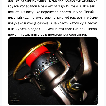
ловлей на силиконовые приманки. Основной диапазон
грузов колебался в рамках от 1 до 12 грамм. Все эти
испытания катушка перенесла просто на ура. Тихий
плавный ход и отсутствие явных люфтов, вот что было
получено в конце сезона. «Не класть катушку в песок
и не купать в воде» — именно эти простые принципов
помогли сохранить ее в прекрасном состоянии.