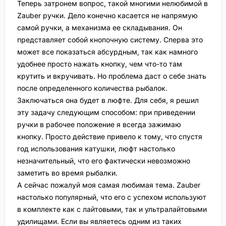
Теперь затронем вопрос, такой многими нелюбимой в
Zauber ручки. Дело конечно касается не напрямую
самой ручки, а механизма ее складывания. Он
представляет собой кнопочную систему. Сперва это
может все показаться абсурдным, так как намного
удобнее просто нажать кнопку, чем что-то там
крутить и вкручивать. Но проблема даст о себе знать
после определенного количества рыбалок.
Заключаться она будет в люфте. Для себя, я решил
эту задачу следующим способом: при приведении
ручки в рабочее положение я всегда зажимаю
кнопку. Просто действие привело к тому, что спустя
год использования катушки, люфт настолько
незначительный, что его фактически невозможно
заметить во время рыбалки.
А сейчас пожалуй моя самая любимая тема. Zauber
настолько популярный, что его с успехом используют
в комплекте как с лайтовыми, так и ультралайтовыми
удилищами. Если вы являетесь одним из таких