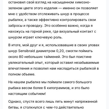
остановил свой взгляд на насыщенном химозно-
зеленом цвете этого изделия — именно он позволяет
мне с удобством отслеживать шнур в процессе
рыбалки, а также эффективно контролировать свои
забросы и проводку. Это особенно важно, когда я
нахожусь на горной реке, где визуальный контакт с
шнуром играет ключевую роль.
В итоге, мой друг и я, использовавшие в своих уловах
шнур Sensibraid диаметром 0,20, смогли поймать
около 80 небольших тайменей. Это был поистине
увлекательный опыт, который оставил незабываемые
впечатления и позволил нам насладиться рыбалкой в
полном объеме.
На нашем рыбалке мы поймали самого большого
рыбака весом более 6 килограммов, и это было
настоящим событием!
Однако, спустя всего лишь пять минут напряженной
битвы, я столкнулся с чем-то действительно