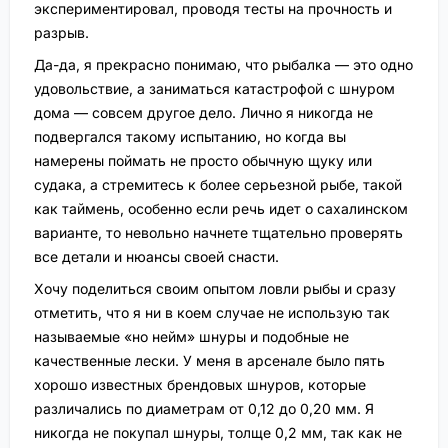
экспериментировал, проводя тесты на прочность и
разрыв.
Да-да, я прекрасно понимаю, что рыбалка — это одно
удовольствие, а заниматься катастрофой с шнуром
дома — совсем другое дело. Лично я никогда не
подвергался такому испытанию, но когда вы
намерены поймать не просто обычную щуку или
судака, а стремитесь к более серьезной рыбе, такой
как таймень, особенно если речь идет о сахалинском
варианте, то невольно начнете тщательно проверять
все детали и нюансы своей снасти.
Хочу поделиться своим опытом ловли рыбы и сразу
отметить, что я ни в коем случае не использую так
называемые «но нейм» шнуры и подобные не
качественные лески. У меня в арсенале было пять
хорошо известных брендовых шнуров, которые
различались по диаметрам от 0,12 до 0,20 мм. Я
никогда не покупал шнуры, толще 0,2 мм, так как не