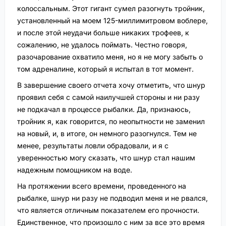
колоссальным. Этот гигант сумел разогнуть тройник,
установленный на моем 125-миллимитровом воблере,
и после этой неудачи больше никаких трофеев, к
сожалению, не удалось поймать. Честно говоря,
разочарование охватило меня, но я не могу забыть о
том адреналине, который я испытал в тот момент.
В завершение своего отчета хочу отметить, что шнур
проявил себя с самой наилучшей стороны и ни разу
не подкачал в процессе рыбалки. Да, признаюсь,
тройник я, как говорится, по неопытности не заменил
на новый, и, в итоге, он немного разогнулся. Тем не
менее, результаты ловли обрадовали, и я с
уверенностью могу сказать, что шнур стал нашим
надежным помощником на воде.
На протяжении всего времени, проведенного на
рыбалке, шнур ни разу не подводил меня и не рвался,
что является отличным показателем его прочности.
Единственное, что произошло с ним за все это время