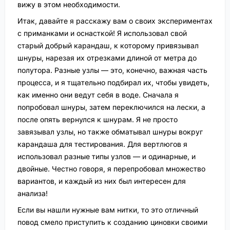
вижу в этом необходимости.
Итак, давайте я расскажу вам о своих экспериментах
с приманками и оснасткой! Я использовал свой
старый добрый карандаш, к которому привязывал
шнуры, нарезая их отрезками длиной от метра до
полутора. Разные узлы — это, конечно, важная часть
процесса, и я тщательно подбирал их, чтобы увидеть,
как именно они ведут себя в воде. Сначала я
попробовал шнуры, затем переключился на лески, а
после опять вернулся к шнурам. Я не просто
завязывал узлы, но также обматывал шнуры вокруг
карандаша для тестирования. Для вертлюгов я
использовал разные типы узлов — и одинарные, и
двойные. Честно говоря, я перепробовал множество
вариантов, и каждый из них был интересен для
анализа!
Если вы нашли нужные вам нитки, то это отличный
повод смело приступить к созданию циновки своими