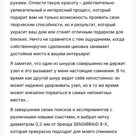
руками. Сплести такую красоту – действительно
увлекательный и интересный процесс, который
подарит вам не только возможность проявить свои
творческие способности, но и результат, который
украсит ваш дом или станет отличным подарком для
близких. Ничто не сравнится с тем ощущением, когда
собственноручно сделанная циновка занимает
достойное место в вашем интерьере!
Я заметил, что один из шнуров совершенно не держит
узел и это вызывает у меня настоящие сомнения. В то
время как другой шнур ведет себя непостоянно: он
может надежно удерживать узел, но в то же время
может внезапно порваться в самых непонятных
местах…
В завершение своих поисков и экспериментов с
различными новыми снастями, я выбрал нитку
диаметром 0,2 мм от бренда SENSIBRAID 8-X,
которая прекрасно подходит для моего спиннинга