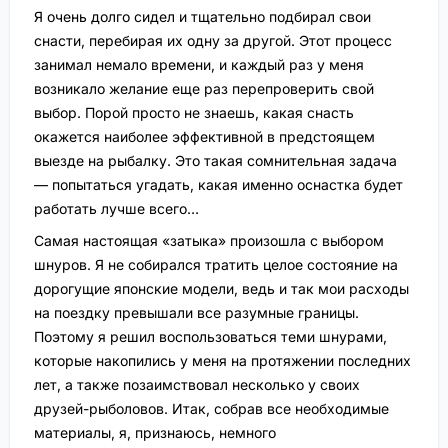
Я очень долго сидел и тщательно подбирал свои
снасти, перебирая их одну за другой. Этот процесс
занимал немало времени, и каждый раз у меня
возникало желание еще раз перепроверить свой
выбор. Порой просто не знаешь, какая снасть
окажется наиболее эффективной в предстоящем
выезде на рыбалку. Это такая сомнительная задача
— попытаться угадать, какая именно оснастка будет
работать лучше всего…
Самая настоящая «затыка» произошла с выбором
шнуров. Я не собирался тратить целое состояние на
дорогущие японские модели, ведь и так мои расходы
на поездку превышали все разумные границы.
Поэтому я решил воспользоваться теми шнурами,
которые накопились у меня на протяжении последних
лет, а также позаимствовал несколько у своих
друзей-рыболовов. Итак, собрав все необходимые
материалы, я, признаюсь, немного