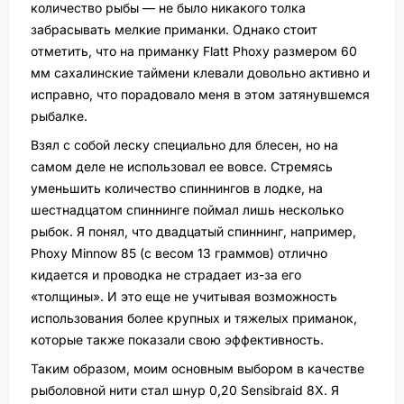
количество рыбы — не было никакого толка
забрасывать мелкие приманки. Однако стоит
отметить, что на приманку Flatt Phoxy размером 60
мм сахалинские таймени клевали довольно активно и
исправно, что порадовало меня в этом затянувшемся
рыбалке.
Взял с собой леску специально для блесен, но на
самом деле не использовал ее вовсе. Стремясь
уменьшить количество спиннингов в лодке, на
шестнадцатом спиннинге поймал лишь несколько
рыбок. Я понял, что двадцатый спиннинг, например,
Phoxy Minnow 85 (с весом 13 граммов) отлично
кидается и проводка не страдает из-за его
«толщины». И это еще не учитывая возможность
использования более крупных и тяжелых приманок,
которые также показали свою эффективность.
Таким образом, моим основным выбором в качестве
рыболовной нити стал шнур 0,20 Sensibraid 8Х. Я