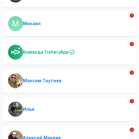
Михаил
Команда FisheryApp
Максим Таутиев
Илья
Алексей Макеев