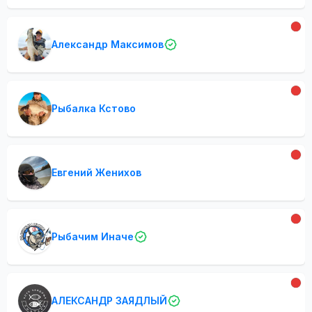
Александр Максимов
Рыбалка Кстово
Евгений Женихов
Рыбачим Иначе
АЛЕКСАНДР ЗАЯДЛЫЙ