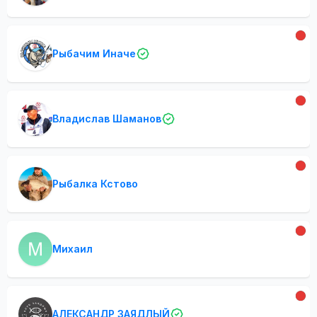
Рыбачим Иначе
Владислав Шаманов
Рыбалка Кстово
Михаил
АЛЕКСАНДР ЗАЯДЛЫЙ