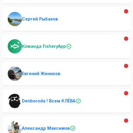
Сергей Рыбаков
Команда FisheryApp
Евгений Женихов
Denboroda ! Всем КЛЁВА
Александр Максимов