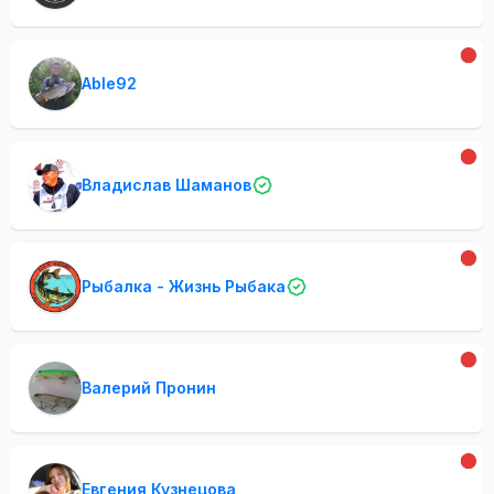
Able92
Владислав Шаманов
Рыбалка - Жизнь Рыбака
Валерий Пронин
Евгения Кузнецова