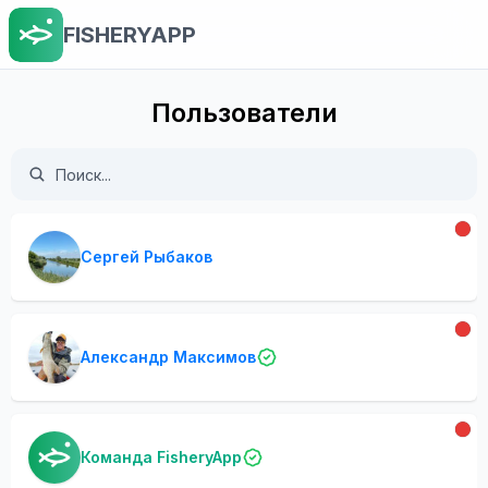
FISHERYAPP
Пользователи
Сергей Рыбаков
Александр Максимов
Команда FisheryApp