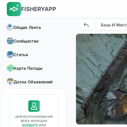
FISHERYAPP
Базы И Мест
Общая Лента
Сообщества
Статьи
Карта Погоды
Доска Объявлений