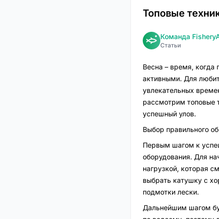
Топовые техник
Команда Fishery
Статьи
Весна – время, когда
активными. Для любит
увлекательных времен 
рассмотрим топовые т
успешный улов.
Выбор правильного о
Первым шагом к успеш
оборудования. Для на
нагрузкой, которая с
выбрать катушку с хо
подмотки лески.
Дальнейшим шагом буд