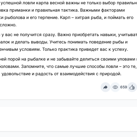
я успешной ловли карпа весной важны не только выбор правильн
овка приманки и правильная тактика. Важными факторами
 рыболова и его терпение. Карп – хитрая рыба, и поймать его
сложно.
 у вас не получится сразу. Важно приобретать навыки, учитыва
лок и делать выводы. Учитесь понимать поведение рыбы и
енчивым условиям. Только практика приведет вас к успеху.
ей порой на рыбалке и не забывайте делиться своими уловами 
оловами. Запомните, что самые лучшие способы ловли – это те,
 удовольствие и радость от взаимодействия с природой.
659