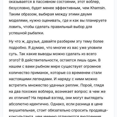
оказывается в пассивном состоянии, этот воблер,
безусловно, будет менее эффективным, чем Khamsin.
Таким образом, выбирая между этими двумя
моделями, нужно оценивать, где и как вы планируете
ловить, чтобы сделать правильный выбор для
успешной рыбалки.
Ну что ж, друзья, давайте разберем эту тему более
подробно. Я думаю, что многие из вас уже уловили
суть. Так какие выводы можно сделать из всего
этого? В действительности, остается лишь один. В
нашем с вами рыбном мире существует огромное
количество приманок, которые со временем стали
настоящими легендами. И наряду с ними можно
встретить множество удачных реплик. Порой, глядя
на два похожих воблера, возникает вопрос: в чем же
их отличие? На первый взгляд, они могут выглядеть
абсолютно идентично. Однако, если разница в цене
внушительная, стоит обязательно спросить продавца-
консультанта, чем именно отличаются внутренние