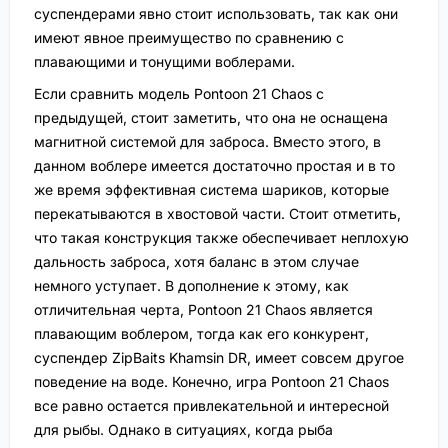
суспендерами явно стоит использовать, так как они
имеют явное преимущество по сравнению с
плавающими и тонущими воблерами.
Если сравнить модель Pontoon 21 Chaos с
предыдущей, стоит заметить, что она не оснащена
магнитной системой для заброса. Вместо этого, в
данном воблере имеется достаточно простая и в то
же время эффективная система шариков, которые
перекатываются в хвостовой части. Стоит отметить,
что такая конструкция также обеспечивает неплохую
дальность заброса, хотя баланс в этом случае
немного уступает. В дополнение к этому, как
отличительная черта, Pontoon 21 Chaos является
плавающим воблером, тогда как его конкурент,
суспендер ZipBaits Khamsin DR, имеет совсем другое
поведение на воде. Конечно, игра Pontoon 21 Chaos
все равно остается привлекательной и интересной
для рыбы. Однако в ситуациях, когда рыба