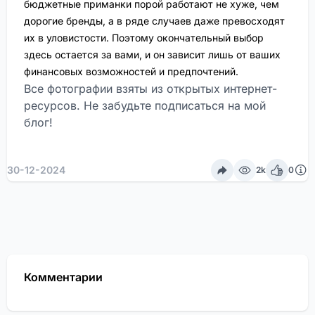
бюджетные приманки порой работают не хуже, чем
дорогие бренды, а в ряде случаев даже превосходят
их в уловистости. Поэтому окончательный выбор
здесь остается за вами, и он зависит лишь от ваших
финансовых возможностей и предпочтений.
Все фотографии взяты из открытых интернет-
ресурсов. Не забудьте подписаться на мой
блог!
30-12-2024
2k
0
Комментарии