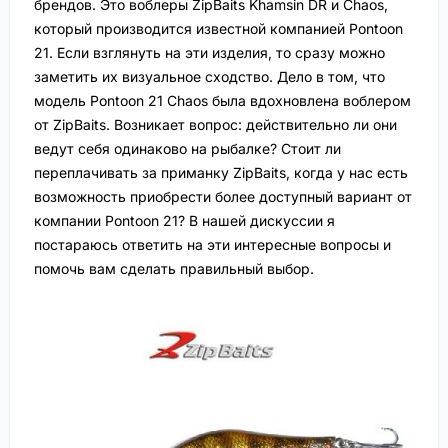
брендов. Это воблеры ZipBaits Khamsin DR и Chaos,
который производится известной компанией Pontoon
21. Если взглянуть на эти изделия, то сразу можно
заметить их визуальное сходство. Дело в том, что
модель Pontoon 21 Chaos была вдохновлена воблером
от ZipBaits. Возникает вопрос: действительно ли они
ведут себя одинаково на рыбалке? Стоит ли
переплачивать за приманку ZipBaits, когда у нас есть
возможность приобрести более доступный вариант от
компании Pontoon 21? В нашей дискуссии я
постараюсь ответить на эти интересные вопросы и
помочь вам сделать правильный выбор.