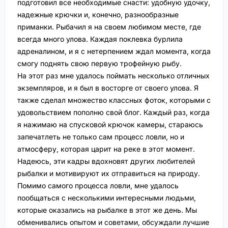
подготовил все необходимые снасти: удобную удочку,
надежные крючки и, конечно, разнообразные
приманки. Рыбачил я на своем любимом месте, где
всегда много улова. Каждая поклевка бурлила
адреналином, и я с нетерпением ждал момента, когда
смогу поднять свою первую трофейную рыбу.
На этот раз мне удалось поймать несколько отличных
экземпляров, и я был в восторге от своего улова. Я
также сделал множество классных фоток, которыми с
удовольствием пополню свой блог. Каждый раз, когда
я нажимаю на спусковой крючок камеры, стараюсь
запечатлеть не только сам процесс ловли, но и
атмосферу, которая царит на реке в этот момент.
Надеюсь, эти кадры вдохновят других любителей
рыбалки и мотивируют их отправиться на природу.
Помимо самого процесса ловли, мне удалось
пообщаться с несколькими интересными людьми,
которые оказались на рыбалке в этот же день. Мы
обменивались опытом и советами, обсуждали лучшие