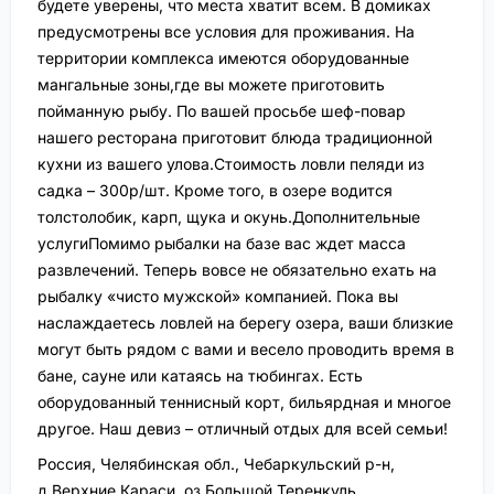
будете уверены, что места хватит всем. В домиках
предусмотрены все условия для проживания. На
территории комплекса имеются оборудованные
мангальные зоны,где вы можете приготовить
пойманную рыбу. По вашей просьбе шеф-повар
нашего ресторана приготовит блюда традиционной
кухни из вашего улова.Стоимость ловли пеляди из
садка – 300р/шт. Кроме того, в озере водится
толстолобик, карп, щука и окунь.Дополнительные
услугиПомимо рыбалки на базе вас ждет масса
развлечений. Теперь вовсе не обязательно ехать на
рыбалку «чисто мужской» компанией. Пока вы
наслаждаетесь ловлей на берегу озера, ваши близкие
могут быть рядом с вами и весело проводить время в
бане, сауне или катаясь на тюбингах. Есть
оборудованный теннисный корт, бильярдная и многое
другое. Наш девиз – отличный отдых для всей семьи!
Россия, Челябинская обл., Чебаркульский р-н,
д.Верхние Караси, оз.Большой Теренкуль