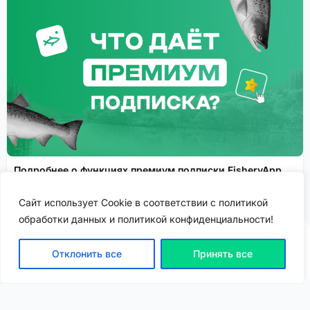
Подробнее о функциях премиум подписки FisheryApp
рассказываем здесь!
Сайт использует Cookie в соответствии с политикой
Сервисы FisheryApp
Спонсировано
обработки данных и политикой конфиденциальности!
Отклонить все
Принять все
ВХОД | РЕГИСТРАЦИЯ