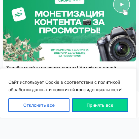
Зарабатывайте на своих постах! Читайте о новой
функции монетизации контента!
Сайт использует Cookie в соответствии с политикой
.
Спонсировано
обработки данных и политикой конфиденциальности!
Отклонить все
Принять все
ВХОД | РЕГИСТРАЦИЯ