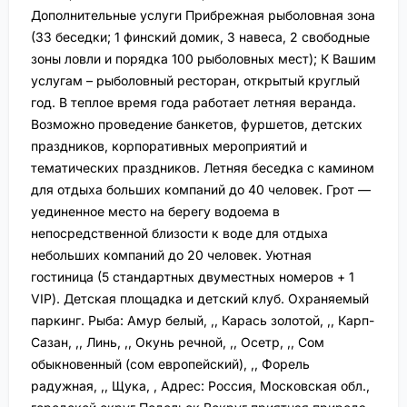
Дополнительные услуги Прибрежная рыболовная зона
(33 беседки; 1 финский домик, 3 навеса, 2 свободные
зоны ловли и порядка 100 рыболовных мест); К Вашим
услугам – рыболовный ресторан, открытый круглый
год. В теплое время года работает летняя веранда.
Возможно проведение банкетов, фуршетов, детских
праздников, корпоративных мероприятий и
тематических праздников. Летняя беседка с камином
для отдыха больших компаний до 40 человек. Грот —
уединенное место на берегу водоема в
непосредственной близости к воде для отдыха
небольших компаний до 20 человек. Уютная
гостиница (5 стандартных двуместных номеров + 1
VIP). Детская площадка и детский клуб. Охраняемый
паркинг. Рыба: Амур белый, ,, Карась золотой, ,, Карп-
Сазан, ,, Линь, ,, Окунь речной, ,, Осетр, ,, Сом
обыкновенный (сом европейский), ,, Форель
радужная, ,, Щука, , Адрес: Россия, Московская обл.,