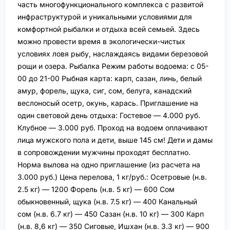
часть многофункционального комплекса с развитой
инфраструктурой и уникальными условиями для
комфортной рыбалки и отдыха всей семьей. Здесь
можно провести время в экологически-чистых
условиях ловя рыбу, наслаждаясь видами березовой
рощи и озера. Рыбалка Режим работы водоема: с 05-
00 до 21-00 Рыбная карта: карп, сазан, линь, белый
амур, форель, щука, сиг, сом, белуга, канадский
веслоносый осетр, окунь, карась. Приглашение на
один световой день отдыха: Гостевое — 4.000 руб.
Клубное — 3.000 руб. Проход на водоем оплачивают
лица мужского пола и дети, выше 145 см! Дети и дамы
в сопровождении мужчины проходят бесплатно.
Норма вылова на одно приглашение (из расчета на
3.000 руб.) Цена перелова, 1 кг/руб.: Осетровые (н.в.
2.5 кг) — 1200 Форель (н.в. 5 кг) — 600 Сом
обыкновенный, щука (н.в. 7.5 кг) — 400 Канальный
сом (н.в. 6.7 кг) — 450 Сазан (н.в. 10 кг) — 300 Карп
(н.в. 8,6 кг) — 350 Сиговые, Ишхан (н.в. 3.3 кг) — 900