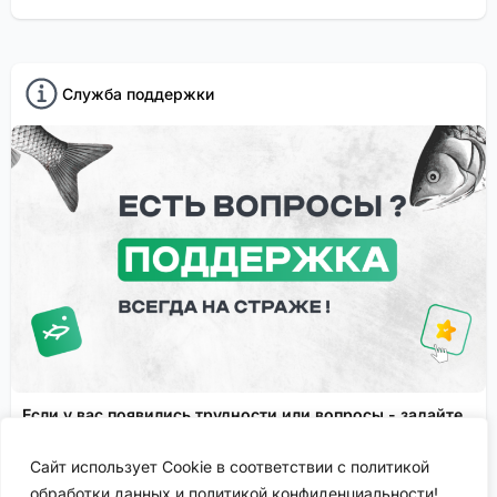
Служба поддержки
Если у вас появились трудности или вопросы - задайте
их в службу поддержки!
Сайт использует Cookie в соответствии с политикой
Сервисы FisheryApp
Спонсировано
обработки данных и политикой конфиденциальности!