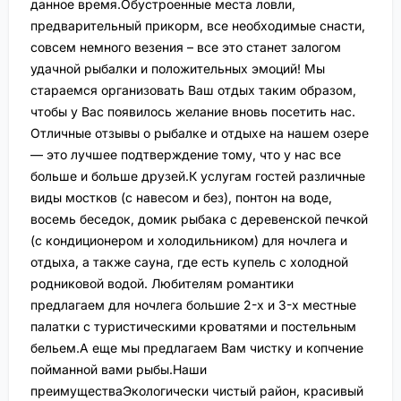
данное время.Обустроенные места ловли,
предварительный прикорм, все необходимые снасти,
совсем немного везения – все это станет залогом
удачной рыбалки и положительных эмоций! Мы
стараемся организовать Ваш отдых таким образом,
чтобы у Вас появилось желание вновь посетить нас.
Отличные отзывы о рыбалке и отдыхе на нашем озере
— это лучшее подтверждение тому, что у нас все
больше и больше друзей.К услугам гостей различные
виды мостков (с навесом и без), понтон на воде,
восемь беседок, домик рыбака с деревенской печкой
(с кондиционером и холодильником) для ночлега и
отдыха, а также сауна, где есть купель с холодной
родниковой водой. Любителям романтики
предлагаем для ночлега большие 2-х и 3-х местные
палатки с туристическими кроватями и постельным
бельем.А еще мы предлагаем Вам чистку и копчение
пойманной вами рыбы.Наши
преимуществаЭкологически чистый район, красивый