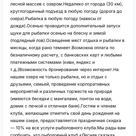
лесной массив с озером.Недалеко от города (30 км),
круглогодичный подъезд в любую погоду (дорога до
озера).Рыбалка в любую погоду (навесы от
дождя).Осенью проводится дополнительный запуск
щуки для рыбалки осенью на блесну и зимой
(подледный лов).Освещение мест отдыха и рыбалки в
месяцы, когда рано темнеет.Возможна оплата по
безналичному расчету, с банковских карт и любыми
платежными системами (киви, яндекс и
т.д.)Возможность бронирования через интернет.На
нашем озере не только рыбалка, но и отдых с
друзьями, семьей, проведение корпоративных
мероприятий и различных торжеств на природе
(имеются беседки с мангалами, понтон на воде,
домик с печкой и отличная баня).Гостям и членам
клуба, желающим отметить свой день рождения на
нашем озере, предоставляется праздничная скидка
— 10% на все услуги рыболовного клуба.Мы рады вам
сообщить, что рыболовный клуб «Лесная сказка»