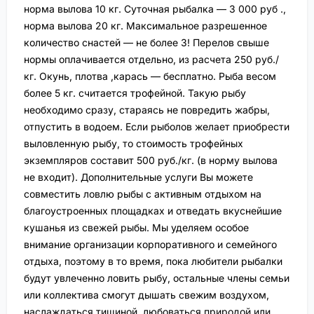
норма вылова 10 кг. Суточная рыбалка — 3 000 руб .,
норма вылова 20 кг. Максимальное разрешенное
количество снастей — не более 3! Перелов свыше
нормы оплачивается отдельно, из расчета 250 руб./
кг. Окунь, плотва ,карась — бесплатно. Рыба весом
более 5 кг. считается трофейной. Такую рыбу
необходимо сразу, стараясь не повредить жабры,
отпустить в водоем. Если рыболов желает приобрести
выловленную рыбу, то стоимость трофейных
экземпляров составит 500 руб./кг. (в норму вылова
не входит). Дополнительные услуги Вы можете
совместить ловлю рыбы с активным отдыхом на
благоустроенных площадках и отведать вкуснейшие
кушанья из свежей рыбы. Мы уделяем особое
внимание организации корпоративного и семейного
отдыха, поэтому в то время, пока любители рыбалки
будут увлеченно ловить рыбу, остальные члены семьи
или коллектива смогут дышать свежим воздухом,
наслаждаться тишиной, любоваться природой или