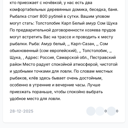
кто приезжает с ночёвкой, у нас есть два
комфортабельных деревянных домика, беседка, баня.
Рыбалка стоит 800 рублей в сутки. Вашим уловом
могут стать: Толстолобик Карп Белый амур Сом Щука
По предварительной договоренности хозяева прудов
могут встретить Вас на трассе и проводить к месту
рыбалки. Рыба: Амур белый, ,, Карп-Сазан, ,, Сом
обыкновенный (сом европейский), ,, Толстолобик, ,,
Щука, , Адрес: Россия, Самарской обл., Пестравский
район Место радует спокойной атмосферой, чистотой
и удобными точками для ловли. По словам местных
рыбаков, клёв здесь бывает очень достойным,
особенно в утренние и вечерние часы. Лучше
приезжать пораньше, чтобы спокойно выбрать
удобное место для ловли.
28-12-2025
0
0