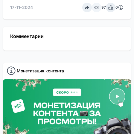
17-11-2024
97
0
Комментарии
Монетизация контента