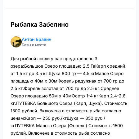
Рыбалка Забелино
Антон Бравин
Базы и места
Для рыбной ловли у нас представлено 3
озера:Большое Озеро площадью 2.5 ГаКарп средний
от 1.5 кг до 3.5 кг.Щука 800 гр — 4.5 кгМалое Озеро
площадью 40м х 30мФорель радужная от 700 гр до
2.5 кг.Форель золотая от 700 гр до 2.5 кг.Среднее
Озеро площадью 50м х 40мОсетр 1-4 кгКарп 2.4-2.8
кг.ПУТЕВКА Большого Озера (Карп, Щука). Стоимость
1500 рублей. Включена в стоимость рыба согласно
ценам:Карп — 250 руб./кгЩука — 350 руб./
кгПУТЕВКА Малого Озера (Форель) Стоимость 1500
рублей. Включена в стоимость рыба согласно