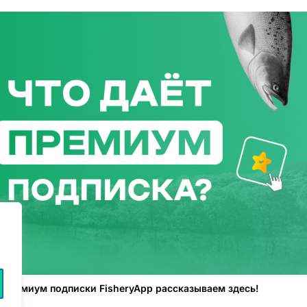
 премиум подписки FisheryApp рассказываем здесь!