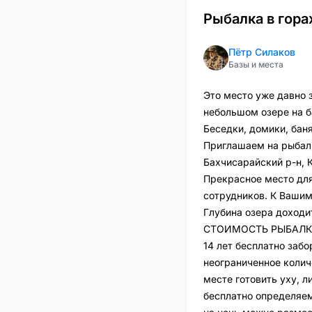
Рыбалка в гора
Пётр Силаков
Базы и места
Это место уже давно 
небольшом озере на б
Беседки, домики, б
Приглашаем на рыбалк
Бахчисарайский р-н, К
Прекрасное место для
сотрудников. К Вашим
Глубина озера доходит
СТОИМОСТЬ РЫБАЛКИ Д
14 лет бесплатно заб
неограниченное колич
месте готовить уху, л
бесплатно определяем 