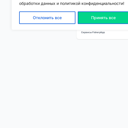
обработки данных и политикой конфиденциальности!
Отклонить все
Принять все
Читайте интересные ст
Сервисы FisheryApp