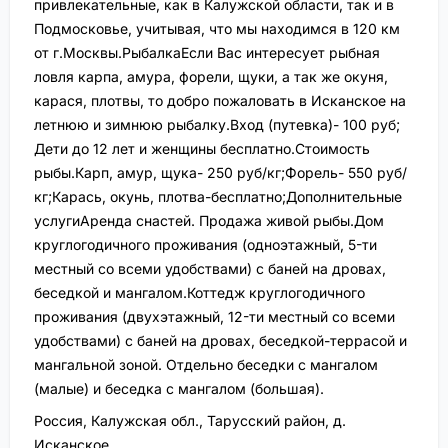
привлекательные, как в Калужской области, так и в
Подмосковье, учитывая, что мы находимся в 120 км
от г.Москвы.РыбалкаЕсли Вас интересует рыбная
ловля карпа, амура, форели, щуки, а так же окуня,
карася, плотвы, то добро пожаловать в Исканское на
летнюю и зимнюю рыбалку.Вход (путевка)- 100 руб;
Дети до 12 лет и женщины бесплатно.Стоимость
рыбы.Карп, амур, щука- 250 руб/кг;Форель- 550 руб/
кг;Карась, окунь, плотва-бесплатно;Дополнительные
услугиАренда снастей. Продажа живой рыбы.Дом
круглогодичного проживания (одноэтажный, 5-ти
местный со всеми удобствами) с баней на дровах,
беседкой и мангалом.Коттедж круглогодичного
проживания (двухэтажный, 12-ти местный со всеми
удобствами) с баней на дровах, беседкой-террасой и
мангальной зоной. Отдельно беседки с мангалом
(малые) и беседка с мангалом (большая).
Россия, Калужская обл., Тарусский район, д.
Исканское