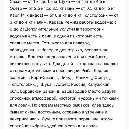
Сазан — от 1 кг до 1.5 кг Щука — от 1 кг до 4.5 кг
Осетр — от 2.5 кг до 3.5 кг Линь — от 0.5 кг до 1.5 кг
Карп (4-х видов) — от 0,8 кг до 4 кг Толстолобик — от
3 кг до 4 кг Налим, Карась Режим работы водоема: с
6 до 21 Дополнительные услуги На территории
водоема есть 2 бани, в одной из которых есть
спальне места. Есть место для палаток,
оборудованные беседки для отдыха, бесплатная
стоянка. Водоем предназначен и для семейного,
пикникового отдыха. Для детей — хорошая площадка
с горками, качелями и песочницей. Рыба: Карась
золотой, ,, Карп-Сазан, ,, Линь, ,, Налим, ,, Осетр, ,,
Толстолобик, ,, Щука, , Адрес: Россия, Калужская
обл., Боровский район, д. Башкардово Место радует
спокойной атмосферой, чистотой и удобными точками
для ловли. По словам местных рыбаков, клёв здесь
бывает очень достойным, особенно в утренние и
вечерние часы. Лучше приезжать пораньше, чтобы
спокойно выбрать удобное место для ловли.