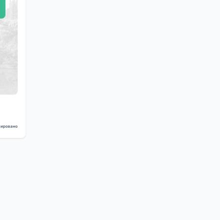
ировано