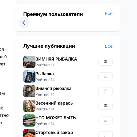
Все
Премиум пользователи
Лучшие публикации
Все
ся
рыб
ЗИМНЯЯ РЫБАЛКА
еет
Рейтинг 17
Рыбалка
Рейтинг 14
Зимняя рыбалка
ам
Рейтинг 14
Весенний карась
ых
Рейтинг 14
атно
ЧТО МОЖЕТ БЫТЬ
ет
Рейтинг 14
Стартовый закор