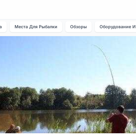
а
Места Для Рыбалки
Обзоры
Оборудование И