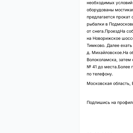
необходимых условий 
оборудованы мостикам
предлагается прокат 
рыбалки в Подмосковь
от снега.ПроездНа со
на Новорижское шоссе
Тимково. Далее ехать 
д. Михайловское.На о
Волоколамска, затем 
№ 41 до места.Более
по телефону.
Московская область, 
Подпишись на профиль