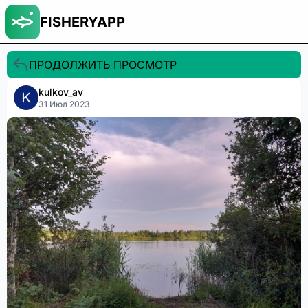
FISHERYAPP
ПРОДОЛЖИТЬ ПРОСМОТР
kulkov_av
31 Июл 2023