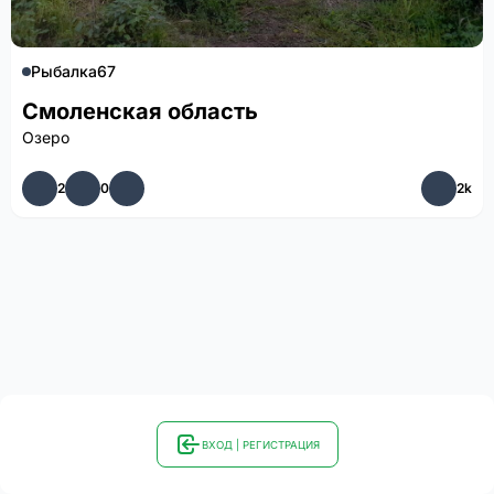
Рыбалка67
Смоленская область
Озеро
2
0
2k
ВХОД | РЕГИСТРАЦИЯ