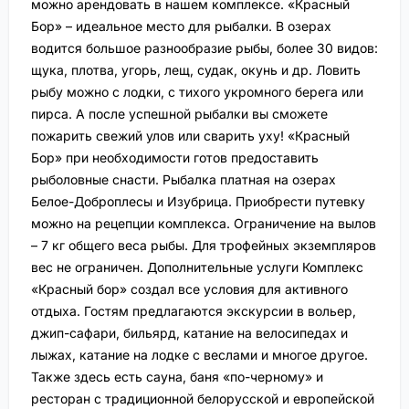
можно арендовать в нашем комплексе. «Красный
Бор» – идеальное место для рыбалки. В озерах
водится большое разнообразие рыбы, более 30 видов:
щука, плотва, угорь, лещ, судак, окунь и др. Ловить
рыбу можно с лодки, с тихого укромного берега или
пирса. А после успешной рыбалки вы сможете
пожарить свежий улов или сварить уху! «Красный
Бор» при необходимости готов предоставить
рыболовные снасти. Рыбалка платная на озерах
Белое-Доброплесы и Изубрица. Приобрести путевку
можно на рецепции комплекса. Ограничение на вылов
– 7 кг общего веса рыбы. Для трофейных экземпляров
вес не ограничен. Дополнительные услуги Комплекс
«Красный бор» создал все условия для активного
отдыха. Гостям предлагаются экскурсии в вольер,
джип-сафари, бильярд, катание на велосипедах и
лыжах, катание на лодке с веслами и многое другое.
Также здесь есть сауна, баня «по-черному» и
ресторан с традиционной белорусской и европейской