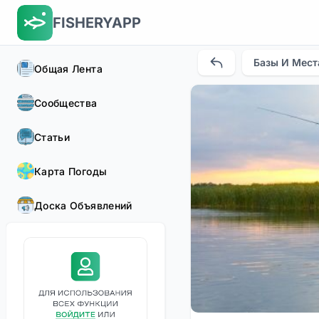
FISHERYAPP
Базы И Мест
Общая Лента
Сообщества
Статьи
Карта Погоды
Доска Объявлений