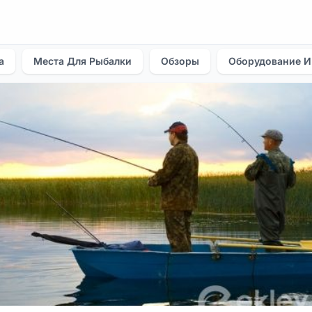
а
Места Для Рыбалки
Обзоры
Оборудование И