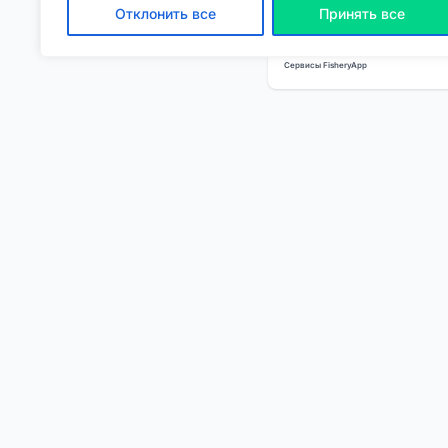
Отклонить все
Принять все
Если у вас появились 
Сервисы FisheryApp