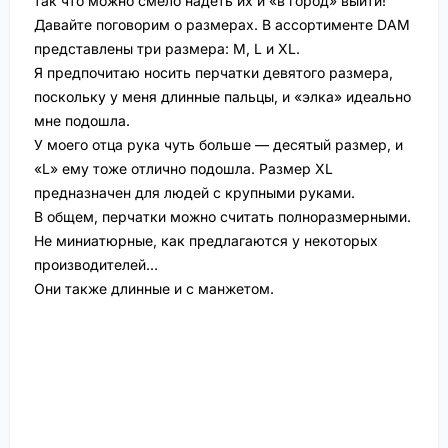
так что можно смело надеть их и «в город» выйти!
Давайте поговорим о размерах. В ассортименте DAM
представлены три размера: M, L и XL.
Я предпочитаю носить перчатки девятого размера,
поскольку у меня длинные пальцы, и «элка» идеально
мне подошла.
У моего отца рука чуть больше — десятый размер, и
«L» ему тоже отлично подошла. Размер XL
предназначен для людей с крупными руками.
В общем, перчатки можно считать полноразмерными.
Не миниатюрные, как предлагаются у некоторых
производителей…
Они также длинные и с манжетом.