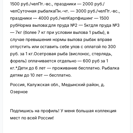
1500 руб./челПт.-вс., праздники — 2000 руб./
челСуточная рыбалкаПн.-чт. — 3000 руб./челПт.-вс.,
праздники — 4000 руб./челКарпфишинг — 1500
рубНорма вылова:для пруда №2 — 5кгдля пруда №3
— 7кг (более 7 кг при условии вылова 1 рыбы), в
случае превышения нормы вылова рыбак вправе
отпустить или оставить себе улов с оплатой по 300
руб. за 1 кг.Осетровая рыба (вислонос, стерлядь,
форель) оплачивается отдельно — 600 руб за 1
кг.*Дети до 6 лет — проживание бесплатно. Рыбалка
детям до 10 лет — бесплатно.
Россия, Калужская обл., Медынский район, д.
Озерное
Подпишись на профиль! У меня большая коллекция
мест по всей России!