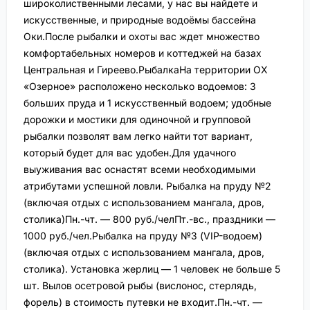
широколиственными лесами, у нас вы найдете и
искусственные, и природные водоёмы бассейна
Оки.После рыбалки и охоты вас ждет множество
комфортабельных номеров и коттеджей на базах
Центральная и Гиреево.РыбалкаНа территории ОХ
«Oзерное» расположено несколько водоемов: 3
больших пруда и 1 искусственный водоем; удобные
дорожки и мостики для одиночной и групповой
рыбалки позволят вам легко найти тот вариант,
который будет для вас удобен.Для удачного
выуживания вас оснастят всеми необходимыми
атрибутами успешной ловли. Рыбалка на пруду №2
(включая отдых с использованием мангала, дров,
столика)Пн.-чт. — 800 руб./челПт.-вс., праздники —
1000 руб./чел.Рыбалка на пруду №3 (VIP-водоем)
(включая отдых с использованием мангала, дров,
столика). Установка жерлиц — 1 человек не больше 5
шт. Вылов осетровой рыбы (вислонос, стерлядь,
форель) в стоимость путевки не входит.Пн.-чт. —