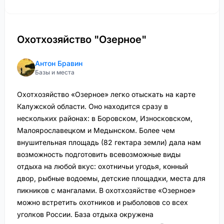
Охотхозяйство "Озерное"
Антон Бравин
Базы и места
Охотхозяйство «Озерное» легко отыскать на карте
Калужской области. Оно находится сразу в
нескольких районах: в Боровском, Износковском,
Малоярославецком и Медынском. Более чем
внушительная площадь (82 гектара земли) дала нам
возможность подготовить всевозможные виды
отдыха на любой вкус: охотничьи угодья, конный
двор, рыбные водоемы, детские площадки, места для
пикников с мангалами. В охотхозяйстве «Озерное»
можно встретить охотников и рыболовов со всех
уголков России. База отдыха окружена