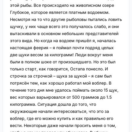
этой рыбы. Все происходило на живописном озере
Глубокое, которое является платным водоемом.
Несмотря на то что другие рыболовы пытались ловить
щучку, у них чаще всего это получалось слабо, и они
вытаскивали в основном небольших представителей
этого вида. Но когда на водоем пришёл я, началась
настоящая феерия – я поймал почти подряд целых
две щуки весом за килограмм! Люди вокруг меня
были в полном шоке от произошедшего. Но это был
только старт, как говорится, Остапа понесло. И
строчка за строчкой – щука за щукой – я сам был
потрясён тем, как хорошо работал мой воблер. В
течение того дня мне удалось поймать около 15 щук,
вес которых варьировался от 500 граммов до 1.5
килограмма. Ситуация дошла до того, что
окружающие начали интересоваться, что это за
воблер, где его можно купить и как правильно его
вести. Некоторые даже начали просить меня о том,