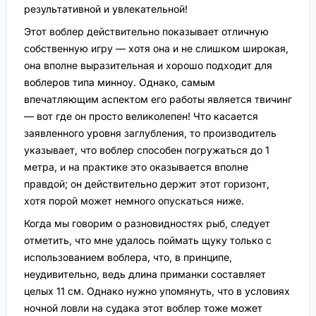
результативной и увлекательной!
Этот воблер действительно показывает отличную
собственную игру — хотя она и не слишком широкая,
она вполне выразительная и хорошо подходит для
воблеров типа минноу. Однако, самым
впечатляющим аспектом его работы является твичинг
— вот где он просто великолепен! Что касается
заявленного уровня заглубления, то производитель
указывает, что воблер способен погружаться до 1
метра, и на практике это оказывается вполне
правдой; он действительно держит этот горизонт,
хотя порой может немного опускаться ниже.
Когда мы говорим о разновидностях рыб, следует
отметить, что мне удалось поймать щуку только с
использованием воблера, что, в принципе,
неудивительно, ведь длина приманки составляет
целых 11 см. Однако нужно упомянуть, что в условиях
ночной ловли на судака этот воблер тоже может