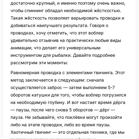
достаточно крупный, и именно поэтому очень важно,
чтобы спиннинг обладал необходимой жёсткостью.
Такая жёсткость позволяет варьировать проводки и
добиваться наилучшего результата. Говоря о
проводках, хочу отметить, что этот воблер
удивительно отзывчив на практически любые виды
анимации, что делает его универсальным
инструментом для рыбалки. Давайте подробнее
рассмотрим эти моменты:
Равномерная проводка с элементами твичинга. Этот
метод заключается в следующем: сначала
осуществляется заброс — затем выполняем 5-7
оборотов катушки для того, чтобы воблер погрузился
на необходимую глубину. И вот настает время дёрга
— паузы, после чего снова 5 оборотов — дёрг —
пауза. Не забывайте, что поклёвки могут произойти
либо на этапе проводки, либо во время паузы.
Хаотичный твичинг — это отдельная техника, где мы