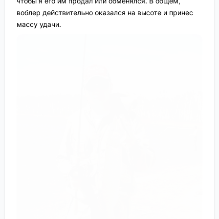
чтобы я его им продал или обменялся. В общем,
воблер действительно оказался на высоте и принес
массу удачи.