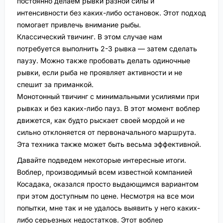
постоянно делаем рывки разной силы и
интенсивности без каких-либо остановок. Этот подход
помогает привлечь внимание рыбы.
Классический твичинг. В этом случае нам
потребуется выполнить 2-3 рывка — затем сделать
паузу. Можно также пробовать делать одиночные
рывки, если рыба не проявляет активности и не
спешит за приманкой.
Монотонный твичинг с минимальными усилиями при
рывках и без каких-либо пауз. В этот момент воблер
движется, как будто рыскает своей мордой и не
сильно отклоняется от первоначального маршрута.
Эта техника также может быть весьма эффективной.
Давайте подведем некоторые интересные итоги.
Воблер, производимый всем известной компанией
Косадака, оказался просто выдающимся вариантом
при этом доступным по цене. Несмотря на все мои
попытки, мне так и не удалось выявить у него каких-
либо серьезных недостатков. Этот воблер