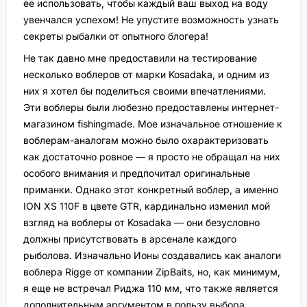
ее использовать, чтобы каждый ваш выход на воду
увенчался успехом! Не упустите возможность узнать
секреты рыбалки от опытного блогера!
Не так давно мне предоставили на тестирование
несколько воблеров от марки Kosadaka, и одним из
них я хотел бы поделиться своими впечатлениями.
Эти воблеры были любезно предоставлены интернет-
магазином fishingmade. Мое изначальное отношение к
воблерам-аналогам можно было охарактеризовать
как достаточно ровное — я просто не обращал на них
особого внимания и предпочитал оригинальные
приманки. Однако этот конкретный воблер, а именно
ION XS 110F в цвете GTR, кардинально изменил мой
взгляд на воблеры от Kosadaka — они безусловно
должны присутствовать в арсенале каждого
рыболова. Изначально Ионы создавались как аналоги
воблера Rigge от компании ZipBaits, но, как минимум,
я еще не встречал Риджа 110 мм, что также является
дополнительным аргументом в пользу выбора