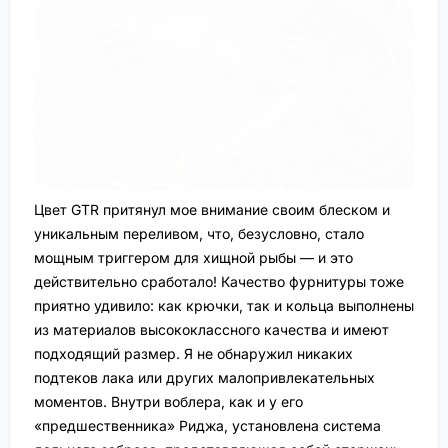
Цвет GTR притянул мое внимание своим блеском и
уникальным переливом, что, безусловно, стало
мощным триггером для хищной рыбы — и это
действительно сработало! Качество фурнитуры тоже
приятно удивило: как крючки, так и кольца выполнены
из материалов высококлассного качества и имеют
подходящий размер. Я не обнаружил никаких
подтеков лака или других малопривлекательных
моментов. Внутри воблера, как и у его
«предшественника» Риджа, установлена система