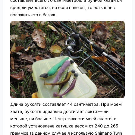
составляет всего 70 сантиметров. В ручной клади он
вряд ли уместится, но если повезет, то есть шанс
положить его в багаж.
Длина рукояти составляет 44 сантиметра. При моем
хвате, рукоять идеально достигает локтя — ни
меньше, ни больше. Центр тяжести моей снасти, в
которой установлена катушка весом от 240 до 265
граммов (в данном случае я использую Shimano Twin