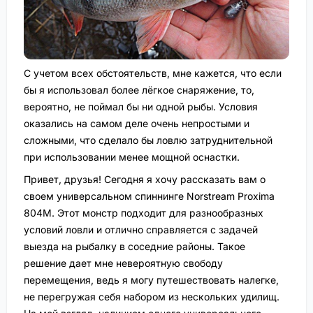
С учетом всех обстоятельств, мне кажется, что если
бы я использовал более лёгкое снаряжение, то,
вероятно, не поймал бы ни одной рыбы. Условия
оказались на самом деле очень непростыми и
сложными, что сделало бы ловлю затруднительной
при использовании менее мощной оснастки.
Привет, друзья! Сегодня я хочу рассказать вам о
своем универсальном спиннинге Norstream Proxima
804M. Этот монстр подходит для разнообразных
условий ловли и отлично справляется с задачей
выезда на рыбалку в соседние районы. Такое
решение дает мне невероятную свободу
перемещения, ведь я могу путешествовать налегке,
не перегружая себя набором из нескольких удилищ.