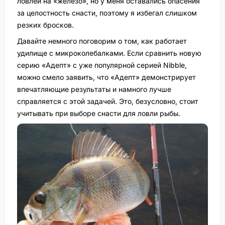
ловлей на «железо», но у меня оставались опасения
за целостность снасти, поэтому я избегал слишком
резких бросков.
Давайте немного поговорим о том, как работает
удилище с микроколебалками. Если сравнить новую
серию «Адепт» с уже популярной серией Nibble,
можно смело заявить, что «Адепт» демонстрирует
впечатляющие результаты и намного лучше
справляется с этой задачей. Это, безусловно, стоит
учитывать при выборе снасти для ловли рыбы.