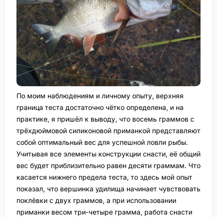
По моим наблюдениям и личному опыту, верхняя
граница теста достаточно чётко определена, и на
практике, я пришёл к выводу, что восемь граммов с
трёхдюймовой силиконовой приманкой представляют
собой оптимальный вес для успешной ловли рыбы.
Учитывая все элементы конструкции снасти, её общий
вес будет приблизительно равен десяти граммам. Что
касается нижнего предела теста, то здесь мой опыт
показал, что вершинка удилища начинает чувствовать
поклёвки с двух граммов, а при использовании
приманки весом три-четыре грамма, работа снасти