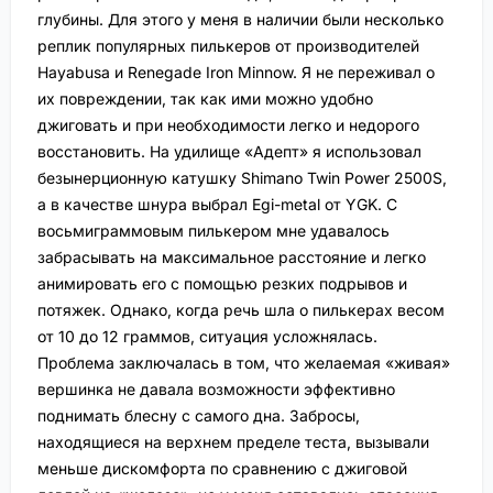
глубины. Для этого у меня в наличии были несколько
реплик популярных пилькеров от производителей
Hayabusa и Renegade Iron Minnow. Я не переживал о
их повреждении, так как ими можно удобно
джиговать и при необходимости легко и недорого
восстановить. На удилище «Адепт» я использовал
безынерционную катушку Shimano Twin Power 2500S,
а в качестве шнура выбрал Egi-metal от YGK. С
восьмиграммовым пилькером мне удавалось
забрасывать на максимальное расстояние и легко
анимировать его с помощью резких подрывов и
потяжек. Однако, когда речь шла о пилькерах весом
от 10 до 12 граммов, ситуация усложнялась.
Проблема заключалась в том, что желаемая «живая»
вершинка не давала возможности эффективно
поднимать блесну с самого дна. Забросы,
находящиеся на верхнем пределе теста, вызывали
меньше дискомфорта по сравнению с джиговой