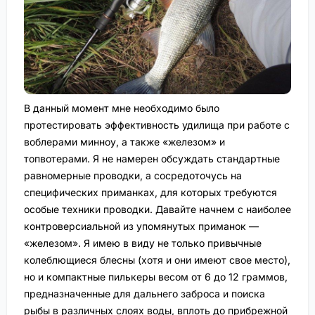
В данный момент мне необходимо было
протестировать эффективность удилища при работе с
воблерами минноу, а также «железом» и
топвотерами. Я не намерен обсуждать стандартные
равномерные проводки, а сосредоточусь на
специфических приманках, для которых требуются
особые техники проводки. Давайте начнем с наиболее
контроверсиальной из упомянутых приманок —
«железом». Я имею в виду не только привычные
колеблющиеся блесны (хотя и они имеют свое место),
но и компактные пилькеры весом от 6 до 12 граммов,
предназначенные для дальнего заброса и поиска
рыбы в различных слоях воды, вплоть до прибрежной