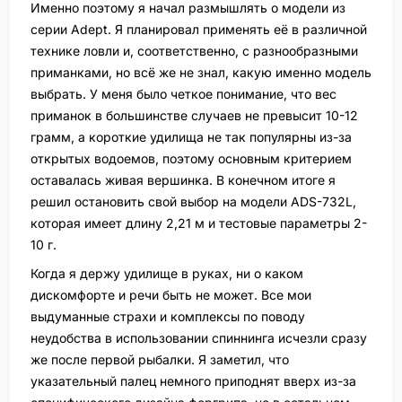
Именно поэтому я начал размышлять о модели из
серии Adept. Я планировал применять её в различной
технике ловли и, соответственно, с разнообразными
приманками, но всё же не знал, какую именно модель
выбрать. У меня было четкое понимание, что вес
приманок в большинстве случаев не превысит 10-12
грамм, а короткие удилища не так популярны из-за
открытых водоемов, поэтому основным критерием
оставалась живая вершинка. В конечном итоге я
решил остановить свой выбор на модели ADS-732L,
которая имеет длину 2,21 м и тестовые параметры 2-
10 г.
Когда я держу удилище в руках, ни о каком
дискомфорте и речи быть не может. Все мои
выдуманные страхи и комплексы по поводу
неудобства в использовании спиннинга исчезли сразу
же после первой рыбалки. Я заметил, что
указательный палец немного приподнят вверх из-за