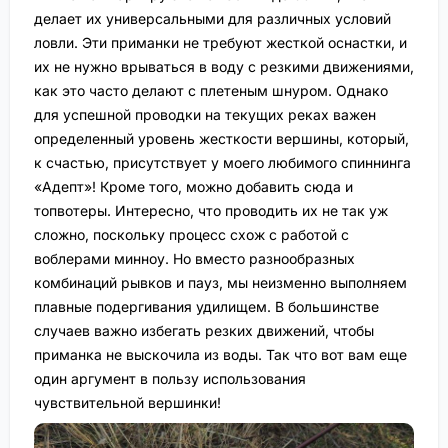
делает их универсальными для различных условий
ловли. Эти приманки не требуют жесткой оснастки, и
их не нужно врываться в воду с резкими движениями,
как это часто делают с плетеным шнуром. Однако
для успешной проводки на текущих реках важен
определенный уровень жесткости вершины, который,
к счастью, присутствует у моего любимого спиннинга
«Адепт»! Кроме того, можно добавить сюда и
топвотеры. Интересно, что проводить их не так уж
сложно, поскольку процесс схож с работой с
воблерами минноу. Но вместо разнообразных
комбинаций рывков и пауз, мы неизменно выполняем
плавные подергивания удилищем. В большинстве
случаев важно избегать резких движений, чтобы
приманка не выскочила из воды. Так что вот вам еще
один аргумент в пользу использования
чувствительной вершинки!