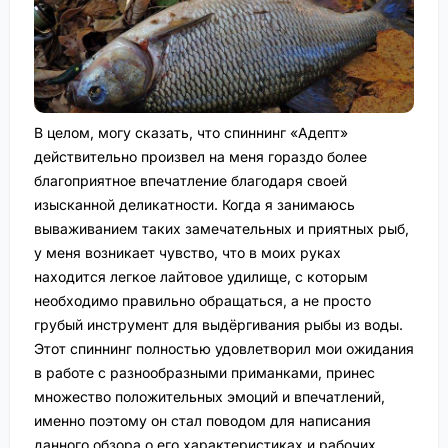
В целом, могу сказать, что спиннинг «Адепт»
действительно произвел на меня гораздо более
благоприятное впечатление благодаря своей
изысканной деликатности. Когда я занимаюсь
вываживанием таких замечательных и приятных рыб,
у меня возникает чувство, что в моих руках
находится легкое лайтовое удилище, с которым
необходимо правильно обращаться, а не просто
грубый инструмент для выдёргивания рыбы из воды.
Этот спиннинг полностью удовлетворил мои ожидания
в работе с разнообразными приманками, принес
множество положительных эмоций и впечатлений,
именно поэтому он стал поводом для написания
данного обзора о его характеристиках и рабочих