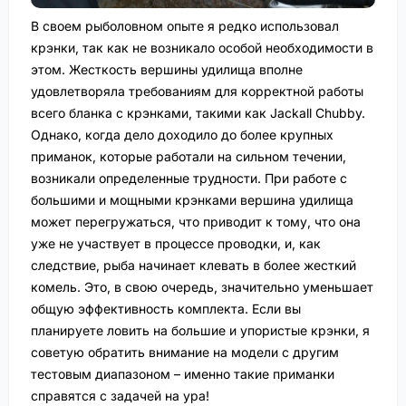
В своем рыболовном опыте я редко использовал
крэнки, так как не возникало особой необходимости в
этом. Жесткость вершины удилища вполне
удовлетворяла требованиям для корректной работы
всего бланка с крэнками, такими как Jackall Chubby.
Однако, когда дело доходило до более крупных
приманок, которые работали на сильном течении,
возникали определенные трудности. При работе с
большими и мощными крэнками вершина удилища
может перегружаться, что приводит к тому, что она
уже не участвует в процессе проводки, и, как
следствие, рыба начинает клевать в более жесткий
комель. Это, в свою очередь, значительно уменьшает
общую эффективность комплекта. Если вы
планируете ловить на большие и упористые крэнки, я
советую обратить внимание на модели с другим
тестовым диапазоном – именно такие приманки
справятся с задачей на ура!