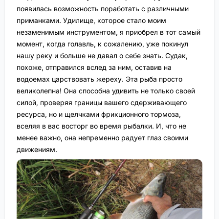
появилась возможность поработать с различными
приманками. Удилище, которое стало моим
незаменимым инструментом, я приобрел в тот самый
момент, когда голавль, к сожалению, уже покинул
нашу реку и больше не давал о себе знать. Судак,
похоже, отправился вслед за ним, оставив на
водоемах царствовать жереху. Эта рыба просто
великолепна! Она способна удивить не только своей
силой, проверяя границы вашего сдерживающего
ресурса, но и щелчками фрикционного тормоза,
вселяя в вас восторг во время рыбалки. И, что не
менее важно, она непременно радует глаз своими
движениям.