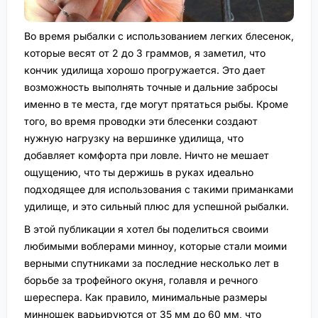
Во время рыбалки с использованием легких блесенок,
которые весят от 2 до 3 граммов, я заметил, что
кончик удилища хорошо прогружается. Это дает
возможность выполнять точные и дальние забросы
именно в те места, где могут прятаться рыбы. Кроме
того, во время проводки эти блесенки создают
нужную нагрузку на вершинке удилища, что
добавляет комфорта при ловле. Ничто не мешает
ощущению, что ты держишь в руках идеально
подходящее для использования с такими приманками
удилище, и это сильный плюс для успешной рыбалки.
В этой публикации я хотел бы поделиться своими
любимыми воблерами минноу, которые стали моими
верными спутниками за последние несколько лет в
борьбе за трофейного окуня, голавля и речного
шереспера. Как правило, минимальные размеры
минношек варьируются от 35 мм до 60 мм, что