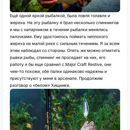
Ещё одной яркой рыбалкой, была ловля голавля и
жереха. На эту рыбалку я брал несколько спиннингов
и мы с напарником в течении рыбалки менялись
палочками. Ему удостоилось поймать неплохого
жереха на малой реке с сильным течением. Я за всем
этим наблюдал со стороны. Опять же можно отметить
рывки рыбы, спиннинг не проседает на них, его
работу я бы еще сравнил с Major Craft Restive, они
чем-то похожи, обе палки одинаково надежны и
присутствуют у меня в арсенале. Продолжим
разговор о «белом» Хищнике.