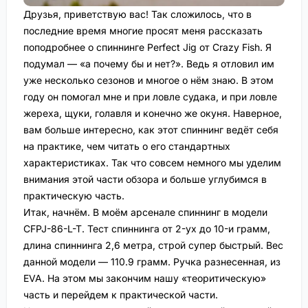
Друзья, приветствую вас! Так сложилось, что в
последние время многие просят меня рассказать
поподробнее о спиннинге Perfect Jig от Crazy Fish. Я
подумал — «а почему бы и нет?». Ведь я отловил им
уже несколько сезонов и многое о нём знаю. В этом
году он помогал мне и при ловле судака, и при ловле
жереха, щуки, голавля и конечно же окуня. Наверное,
вам больше интересно, как этот спиннинг ведёт себя
на практике, чем читать о его стандартных
характеристиках. Так что совсем немного мы уделим
внимания этой части обзора и больше углубимся в
практическую часть.
Итак, начнём. В моём арсенале спиннинг в модели
CFPJ-86-L-T. Тест спиннинга от 2-ух до 10-и грамм,
длина спиннинга 2,6 метра, строй супер быстрый. Вес
данной модели — 110.9 грамм. Ручка разнесенная, из
EVA. На этом мы закончим нашу «теоритическую»
часть и перейдем к практической части.