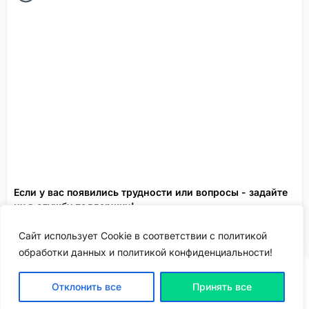
Если у вас появились трудности или вопросы - задайте
их в службу поддержки!
Сервисы FisheryApp
Спонсировано
Сайт использует Cookie в соответствии с политикой
обработки данных и политикой конфиденциальности!
Отклонить все
Принять все
ВХОД | РЕГИСТРАЦИЯ