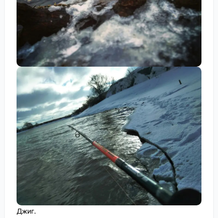
Джиг.