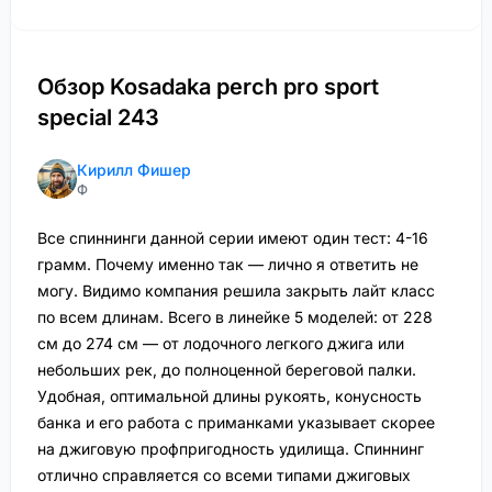
Обзор Kosadaka perch pro sport
special 243
Кирилл Фишер
Ф
Все спиннинги данной серии имеют один тест: 4-16
грамм. Почему именно так — лично я ответить не
могу. Видимо компания решила закрыть лайт класс
по всем длинам. Всего в линейке 5 моделей: от 228
см до 274 см — от лодочного легкого джига или
небольших рек, до полноценной береговой палки.
Удобная, оптимальной длины рукоять, конусность
банка и его работа с приманками указывает скорее
на джиговую профпригодность удилища. Спиннинг
отлично справляется со всеми типами джиговых