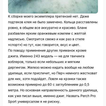
К сборке моего экземпляра претензий нет. Даже
подтеков клея не было замечено. Кольца расставлены
ровно, в общем все аккуратно и красиво. Бланк
разбавлен ярким оранжевым комлем с желтой
надписью. Смотрится свежо и как раз в стиле
«спорт») но тут, как говорится, вкус и цвет.
По поводу применения других приманок кроме
джига. Именно 243 модель — не для твичинга
воблеров, только если небольших и мягким
дергингом. Железо можно кидать вообще на любом
удилище, если приспичит, но Перч немного жестковат
для них, хотя подойдет. Ловля на крэнки также
возможна примерно до 60 с заглублением до 0,5
метра. Но основная направленность данного удилища,
как уже писал выше, именно джиг. Назвать Perch Pro
Sport универсалом я не рискну.