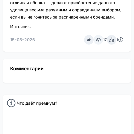
отличная сборка — делают приобретение данного
удилища весьма разумным и оправданным выбором,
если вы не гонитесь за распиаренными брендами.
Источник:
15-05-2026
17
1
Комментарии
Команда FisheryApp
0
-
Что даёт премиум?