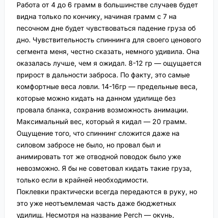
Работа от 4 до 6 грамм в большинстве случаев будет
видна только по кончику, начиная грамм с 7 на
песочном дне будет чувствоваться падение груза об
дно. Чувствительность спиннинга для своего ценового
сегмента меня, честно сказать, немного удивила. Она
оказалась лучше, чем я ожидал. 8-12 гр — ощущается
прирост в дальности заброса. По факту, это самые
комфортные веса ловли. 14-16гр — предельные веса,
которые можно кидать на данном удилище без
провала бланка, сохранив возможность анимации.
Максимальный вес, который я кидал — 20 грамм.
Ощущение того, что спиннинг сложится даже на
силовом забросе не было, но провал был и
анимировать тот же отводной поводок было уже
невозможно. Я бы не советовал кидать такие груза,
только если в крайней необходимости.
Поклевки практически всегда передаются в руку, но
это уже неотъемлемая часть даже бюджетных
удилищ. Несмотря на название Perch — окунь,