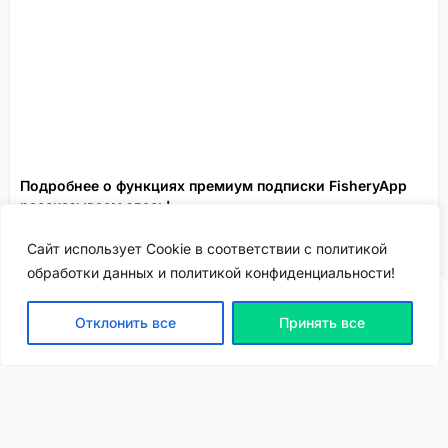
Подробнее о функциях премиум подписки FisheryApp
Сайт использует Cookie в соответствии с политикой
рассказываем здесь!
обработки данных и политикой конфиденциальности!
Сервисы FisheryApp
Спонсировано
Отклонить все
Принять все
ВХОД | РЕГИСТРАЦИЯ
NEW
NEW