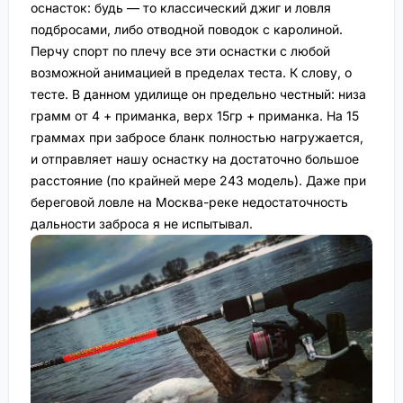
оснасток: будь — то классический джиг и ловля
подбросами, либо отводной поводок с каролиной.
Перчу спорт по плечу все эти оснастки с любой
возможной анимацией в пределах теста. К слову, о
тесте. В данном удилище он предельно честный: низа
грамм от 4 + приманка, верх 15гр + приманка. На 15
граммах при забросе бланк полностью нагружается,
и отправляет нашу оснастку на достаточно большое
расстояние (по крайней мере 243 модель). Даже при
береговой ловле на Москва-реке недостаточность
дальности заброса я не испытывал.