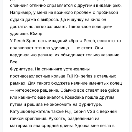
спиннинг отлично справляется с другими видами рыб.
Например, у меня не возникло проблем с пробивкой
судака даже с выброса. Да и щучку на кило он
достаточно легко заломает. Такое «все ловящее»
удилище. Юмор.
У Perch Sport есть младший «брат» Perch, если кто-то
сравнивает эти два удилища — не стоит. Они
кардинально разные, их объединяет только название.
Все.
Фурнитура. На спиннинге установлены
противозахлестные кольца Fuji Kr- series в стальных
рамках. Для такого бюджета наличие именитых колец
— интересное решение. Обычно все ставят sea guide
или какие-то еще аналоги. Kosadaka пошла другим
путем и решила не экономить на фурнитуре.
Катушкодержатель также Fuji, серия VSS с верхней
гайкой крепления. Рукоять, разделенная из
материала эва средней длины. Удочка мне легла в