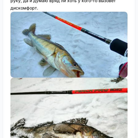
руку, да и думаю вряд ли хоть у кого-то вызовет
дискомфорт.