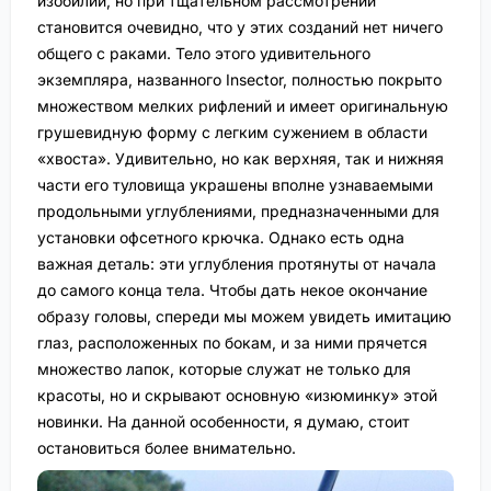
изобилии, но при тщательном рассмотрении
становится очевидно, что у этих созданий нет ничего
общего с раками. Тело этого удивительного
экземпляра, названного Insector, полностью покрыто
множеством мелких рифлений и имеет оригинальную
грушевидную форму с легким сужением в области
«хвоста». Удивительно, но как верхняя, так и нижняя
части его туловища украшены вполне узнаваемыми
продольными углублениями, предназначенными для
установки офсетного крючка. Однако есть одна
важная деталь: эти углубления протянуты от начала
до самого конца тела. Чтобы дать некое окончание
образу головы, спереди мы можем увидеть имитацию
глаз, расположенных по бокам, и за ними прячется
множество лапок, которые служат не только для
красоты, но и скрывают основную «изюминку» этой
новинки. На данной особенности, я думаю, стоит
остановиться более внимательно.