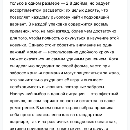
только в одном размере — 2,8 дюйма, но радует
ассортиментом расцветок: их целых десять, что
позволяет каждому рыболову найти подходящий
вариант. В каждой упаковке содержится восемь
приманок, что, на мой взгляд, более чем достаточно
для того, чтобы полностью окунуться в изучение этой
новинки. Однако стоит обратить внимание на один
важный момент — использование двойного крючка
может оказаться не самым удачным решением. Хотя
он идеально подходит по своей форме, часто при
забросе крылья приманки могут зацепляться за жало,
что значительно ухудшает её игру и вызывает
необходимость выполнять повторные забросы.
Наилучший выбор в данной ситуации — это офсетный
крючок, но сам вариант оснастки остается на ваше
усмотрение. В моем опыте «кракозябра» проявила
себя просто великолепно как на стандартном
шарнире, так и на различных поводковых оснастках,
активно привлекая не только окуня, но и щуку, а