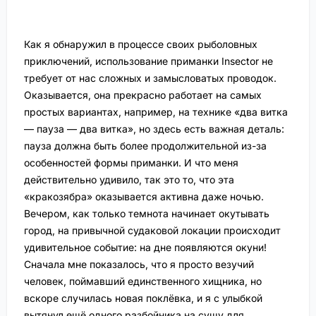
Как я обнаружил в процессе своих рыболовных
приключений, использование приманки Insector не
требует от нас сложных и замысловатых проводок.
Оказывается, она прекрасно работает на самых
простых вариантах, например, на технике «два витка
— пауза — два витка», но здесь есть важная деталь:
пауза должна быть более продолжительной из-за
особенностей формы приманки. И что меня
действительно удивило, так это то, что эта
«кракозябра» оказывается активна даже ночью.
Вечером, как только темнота начинает окутывать
город, на привычной судаковой локации происходит
удивительное событие: на дне появляются окуни!
Сначала мне показалось, что я просто везучий
человек, поймавший единственного хищника, но
вскоре случилась новая поклёвка, и я с улыбкой
вытянул ещё одного разбойника на сушу для