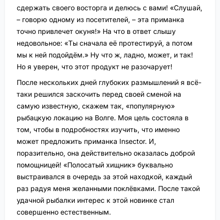
сдержать своего восторга и делюсь с вами! «Слушай,
– говорю одному из посетителей, – эта приманка
точно привлечет окуня!» На что в ответ слышу
недовольное: «Ты сначала её протестируй, а потом
мы к ней подойдём.» Ну что ж, ладно, может, и так!
Но я уверен, что этот продукт не разочарует!
После нескольких дней глубоких размышлений я всё-
таки решился заскочить перед своей сменой на
самую известную, скажем так, «популярную»
рыбацкую локацию на Волге. Моя цель состояла в
том, чтобы в подробностях изучить, что именно
может предложить приманка Insector. И,
поразительно, она действительно оказалась доброй
помощницей! «Полосатый хищник» буквально
выстраивался в очередь за этой находкой, каждый
раз радуя меня желанными поклёвками. После такой
удачной рыбалки интерес к этой новинке стал
совершенно естественным.