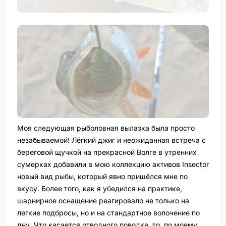
Моя следующая рыболовная вылазка была просто
незабываемой! Лёгкий джиг и неожиданная встреча с
береговой щучкой на прекрасной Волге в утренних
сумерках добавили в мою коллекцию активов Insector
новый вид рыбы, который явно пришёлся мне по
вкусу. Более того, как я убедился на практике,
шарнирное оснащение реагировало не только на
легкие подбросы, но и на стандартное волочение по
дну. Что касается отводного поводка, то, по моему