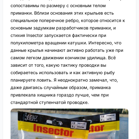
сопоставимы по размеру с основным телом
приманки. Вблизи основания этих крыльев есть
специальное поперечное ребро, которое относится к
основным задумкам разработчиков приманки, и
стихия Insector запускается фактически при
полукилометра вращении катушки. Интересно, что
данные крылья начинают активно работать уже при
самом легком движении кончиком удилища. Всё
зависит от того, какую тактику проводки вы
собираетесь использовать и как активную рыбу
планируете ловить. Я неоднократно замечал, что,
даже двигаясь случайным образом, приманка
привлекала хищника гораздо лучше, чем при
стандартной ступенчатой проводке.