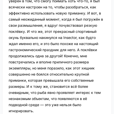
уверен в том, что смогу поймать хоть что-то, я был
всячески настроен на то, чтобы разобраться, как
эффективно использовать новую приманку. И вот, в
самый неожиданный момент, когда я был погружён в
свои размышления, я вдруг почувствовал резкую
поклёвку. И что же, этот прекрасный спортивный
окунь буквально накинулся на Insector, как будто
ждал именно его, и это было похоже на настоящий
гастрономический праздник для него. А поклёвки
продолжались одна за другой! Конечно, мне
повстречались и вполне приличного размера
экземпляры, но меня поразило, как этот хищник
совершенно не боялся относительно крупной
приманки, которая превышала его собственные
размеры. И к тому же, становится всё более
очевидным, что рыба явно проявляет интерес к тем
незнакомым объектам, что появляются в её
подводной среде — это уже нельзя было
игнорировать.