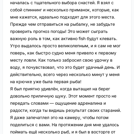
началась с тщательного выбора снастей. Я взял с
собой спиннинг и несколько приманок, которые, как
мне кажется, идеально подходят для этого места.
Прежде чем отправиться на рыбалку, не забудьте
проверить прогноз погоды! Это может сыграть
важную роль в том, как активно fish будут клевать.
Утро выдалось просто великолепным, и я сам не мог
поверь, как быстро суднo меня привело к первому
месту ловли. Как только забросил свою удочку в
воду, я почувствовал, что это будет удачный день. И
действительно, всего через несколько минут у меня
на крючке уже была первая рыба!
Я был приятно удивлён, когда вытащил на берег
довольно приличную щуку. Этот момент просто не
передать словами — ощущение адреналина и
радости, когда ты видишь результат своих стараний.
Я даже запечатлел это на камеру, чтобы потом
поделиться с вами. На протяжении дня мне удалось
поймать ещё несколько рыб, и я был в восторге от