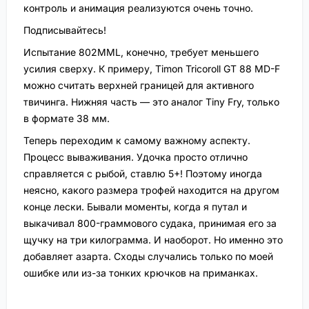
контроль и анимация реализуются очень точно.
Подписывайтесь!
Испытание 802MML, конечно, требует меньшего
усилия сверху. К примеру, Timon Tricoroll GT 88 MD-F
можно считать верхней границей для активного
твичинга. Нижняя часть — это аналог Tiny Fry, только
в формате 38 мм.
Теперь переходим к самому важному аспекту.
Процесс вываживания. Удочка просто отлично
справляется с рыбой, ставлю 5+! Поэтому иногда
неясно, какого размера трофей находится на другом
конце лески. Бывали моменты, когда я путал и
выкачивал 800-граммового судака, принимая его за
щучку на три килограмма. И наоборот. Но именно это
добавляет азарта. Сходы случались только по моей
ошибке или из-за тонких крючков на приманках.