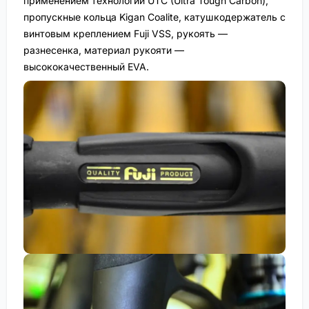
применением технологии UTC (Ultra Tough Carbon),
пропускные кольца Kigan Coalite, катушкодержатель с
винтовым креплением Fuji VSS, рукоять —
разнесенка, материал рукояти —
высококачественный EVA.