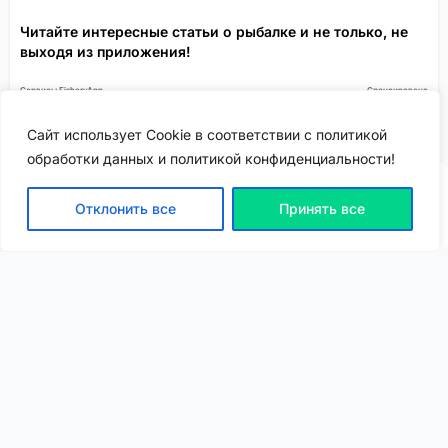
Читайте интересные статьи о рыбалке и не только, не
выходя из приложения!
Сервисы FisheryApp
Спонсировано
Сайт использует Cookie в соответствии с политикой
обработки данных и политикой конфиденциальности!
Отклонить все
Принять все
ВХОД | РЕГИСТРАЦИЯ
NEW
NEW
Моя карта
Люди
Топ
Чарт
NEW
NEW