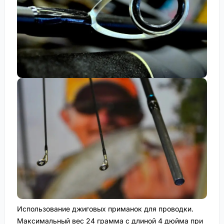
Использование джиговых приманок для проводки.
Максимальный вес 24 грамма с длиной 4 дюйма при