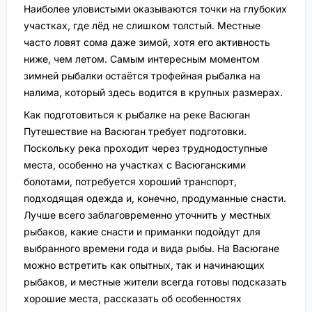
Наиболее уловистыми оказываются точки на глубоких
участках, где лёд не слишком толстый. Местные
часто ловят сома даже зимой, хотя его активность
ниже, чем летом. Самым интересным моментом
зимней рыбалки остаётся трофейная рыбалка на
налима, который здесь водится в крупных размерах.
Как подготовиться к рыбалке на реке Васюган
Путешествие на Васюган требует подготовки.
Поскольку река проходит через труднодоступные
места, особенно на участках с Васюганскими
болотами, потребуется хороший транспорт,
подходящая одежда и, конечно, продуманные снасти.
Лучше всего заблаговременно уточнить у местных
рыбаков, какие снасти и приманки подойдут для
выбранного времени года и вида рыбы. На Васюгане
можно встретить как опытных, так и начинающих
рыбаков, и местные жители всегда готовы подсказать
хорошие места, рассказать об особенностях