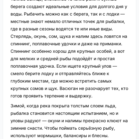
берега создают идеальные условия для долгого дня у
воды. Рыбачить можно как с берега, так и с лодки —
местные знают немало отличных точек для рыбалки,
где в разные сезоны водятся те или иные виды.
Стерлядь, окунь, сом, щука и налим здесь ловятся на
спиннинг, поплавочные удочки и даже на приманки.
Спиннинг особенно хорош для крупных особей, а вот
для мелких и средней рыбы подойдёт и простая
поплавочная удочка. Если ищете крупный улов —
смело берите лодку и отправляйтесь ближе к
глубоким местам, где можно встретить самых
крупных сомов и щук. Васюган не разочарует тех, кто
готов проявить терпение и выдержку.
Зимой, когда река покрыта толстым слоем льда,
рыбалка становится настоящим испытанием, но и
уловы радуют — окуни и налимы прекрасно клюют на
зимние снасти. Чтобы поймать серьёзную рыбу,
используют мормышки, балансиры и блесны.