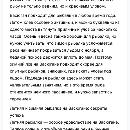
рыбу не только редким, но и красивым уловом.
Васюган подходит для рыбалки в любое время года.
Летом клев особенно активный, и можно буквально из
одного места вытянуть приличный улов за несколько
часов. Осень и весна также хороши для рыбалки, но
нужно учитывать, что зимой рыбалка усложняется:
река начинает покрываться льдом с ноября, а
ледяной покров держится вплоть до мая. Поэтому
зимний лов на Васюгане подходит скорее для
опытных рыбаков, знающих, где искать уловы под
льдом. Подледная рыбалка здесь может стать
увлекательным занятием, но в это время рыба
становится немного пассивнее, и нужно запастись
терпением.
Летняя и зимняя рыбалка на Васюгане: секреты
успеха
Летняя рыбалка — особое удовольствие на Васюгане.
Тёплое солнце, спокойное течение реки и буйные