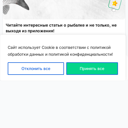
Читайте интересные статьи о рыбалке и не только, не
выходя из приложения!
Сервисы FisheryApp
Спонсировано
Сайт использует Cookie в соответствии с политикой
обработки данных и политикой конфиденциальности!
Отклонить все
Принять все
ВХОД | РЕГИСТРАЦИЯ
NEW
NEW
Моя карта
Люди
Топ
Чарт