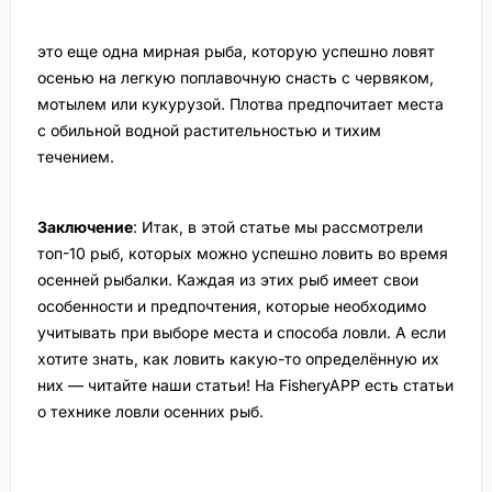
это еще одна мирная рыба, которую успешно ловят
осенью на легкую поплавочную снасть с червяком,
мотылем или кукурузой. Плотва предпочитает места
с обильной водной растительностью и тихим
течением.
Заключение
: Итак, в этой статье мы рассмотрели
топ-10 рыб, которых можно успешно ловить во время
осенней рыбалки. Каждая из этих рыб имеет свои
особенности и предпочтения, которые необходимо
учитывать при выборе места и способа ловли. А если
хотите знать, как ловить какую-то определённую их
них — читайте наши статьи! На FisheryAPP есть
статьи
о технике ловли осенних рыб
.