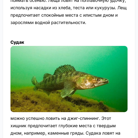
поймать осенью. Леща ловят на поплавочную удочку,
используя насадки из хлеба, теста или кукурузы. Лещ
предпочитает спокойные места с илистым дном и
зарослями водной растительности.
Судак
можно успешно ловить на джиг-спиннинг. Этот
хищник предпочитает глубокие места с твердым
дном, например, каменные гряды. Судака ловят на