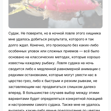
Судак. Не поверите, но в ночной ловле этого хищника
мне удалось добиться результата, которого я так
долго ждал. Конечно, это произошло без каких-либо
особенных уловок или сложных приемов — всё было
основано на классических методах, которые хорошо
известны каждому рыбаку. Ловля судака на ночь
сводится либо к медленной равномерной анимации с
редкими остановками, которые могут увести нас в
царство грез, либо к быстрым и резким рывкам, не
заставляющим нас продвигаться слишком далеко
вперед. В большинстве случаев выбор между этими
вариантами будет определяться конкретной локацией
и настроением самого судака. Также мне не удалось
выделить какие-либо явные предпочтения по цветам