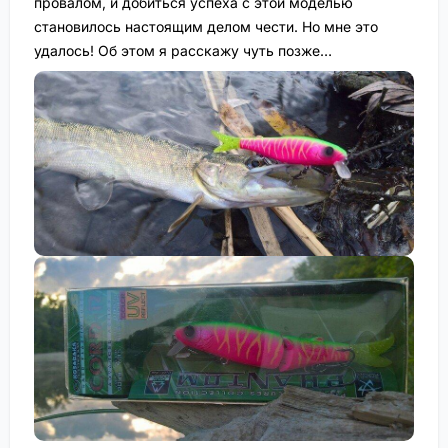
провалом, и добиться успеха с этой моделью
становилось настоящим делом чести. Но мне это
удалось! Об этом я расскажу чуть позже…