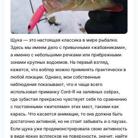
Щука — это настоящая классика в мире рыбалки.
Здесь мы имеем дело с привычными «жабовниками»,
а именно с небольшими речками или прибрежными
зонами крупных водоемов. На первый взгляд,
кажется, что воблер можно применять практически в
любой локации. Однако, мои собственные
наблюдения показывают, что я чаще всего
использовал приманку Cord-R на заливных озёрах,
где зубастая прекрасно чувствует себя по сравнению
с постоянными «жителями» этих мест, такими как
карась. Что касается анимации, то она должна быть
достаточно активной, но не стоит забывать и о паузах.
Если щука уже продемонстрировала свою активность
в виде ярких всплесков на поверхности, значит, найти