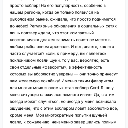
просто воблер! Но его популярность, особенно в
нашем регионе, когда он только появился на
рыболовном рынке, ожидала, что просто поднимется
до небес! Регулярные обновления в социальных сетях
лишь подтверждали, что этот компактный
«составничок» должен занимать почетное место в
любом рыболовном арсенале. И вот, знаете, как это
часто случается? Если, к примеру, вы являетесь
поклонником ловли щуки, то у вас, вероятно, есть
свои отдельные «фавориты», в эффективность
которых вы абсолютно уверены — они точно принесут
вам желаемую поклёвку! Именно таким фаворитом
для многих моих знакомых стал воблер Cord-R, но у
меня ситуация сложилась немного иначе. Да, с этим
всегда может случиться, но иногда у меня возникало
ощущение, что с этим воблером ловят абсолютно все,
кроме меня. Мои многократные попытки щучьей
ловли, к сожалению, неизменно завершались полным