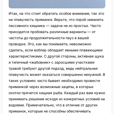
Итак, на что стоит обратить особое внимание, так это
на плавучесть приманки. Верьте, что порой заманить
пассивного хищника — задача не из простых. Часто
приходится пробовать различные варианты — от
частоты до продолжительности пауз в вашей
проводке. Это, как вы понимаете, невозможно
сделать, если воблер обладает явными плавающими
характеристиками. С другой стороны, активная щука
и типичный «жабовник» с заросшими участками
травой требуют другой подход, ведь нейтральная
плавучесть может оказаться совершенно ненужной. В
таких условиях часто бывает необходимо провести
приманкой через возможные зацепы, в которых
охотно прячется хищная рыба. Каждый раз вам нужно
принимать решение исходя из конкретных условий на
водоеме. Примечательно, что в отличие от других
приманок, которые не способны обеспечивать