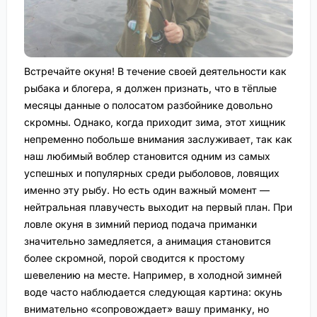
Встречайте окуня! В течение своей деятельности как
рыбака и блогера, я должен признать, что в тёплые
месяцы данные о полосатом разбойнике довольно
скромны. Однако, когда приходит зима, этот хищник
непременно побольше внимания заслуживает, так как
наш любимый воблер становится одним из самых
успешных и популярных среди рыболовов, ловящих
именно эту рыбу. Но есть один важный момент —
нейтральная плавучесть выходит на первый план. При
ловле окуня в зимний период подача приманки
значительно замедляется, а анимация становится
более скромной, порой сводится к простому
шевелению на месте. Например, в холодной зимней
воде часто наблюдается следующая картина: окунь
внимательно «сопровождает» вашу приманку, но