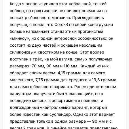
Когда я впервые увидел этот небольшой, тонкий
воблер, он практически не привлек внимания на
полках рыболовного магазина. Приглядевшись
получше, я понял, что Cord-R по своей конструкции
больше напоминает стандартный прогонистый
«минноу», но с одной интересной особенностью: он
состоит из двух частей и оснащён небольшим
силиконовым хвостиком на конце. Этот воблер
доступен в трёх, на мой взгляд, самых популярных
размерах: 70 мм, 90 мм и 110 мм. Каждый из них
обладает своим весом: 4,15 грамма для самого
маленького, 7,75 грамма для среднего и 13,8 грамма
для самого большого варианта. Ранее единственным
вариантом плавучести был «плавающий», но в
последние месяцы в ассортименте появился и
долгожданный «нейтральный» вариант, который
более известен как суспендер. Однако этот вариант
представлен только в одном размере — 90 мм и с
весом 7 граммов. В линейке расцветок представлено