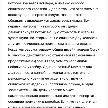
который касается воблера, а именно особого
силиконового хвостика. Дело в том, что этот элемент
конструкции не просто радует глаз, он также
обладает выдающимися характеристиками. Во-
первых, материал, из которого он сделан,
демонстрирует потрясающую стойкость к острым
зубам щуки. Во-вторых, он не слишком дружелюбен к
другим силиконовым приманкам в вашем ящике.
Когда мы рассматриваем общий дизайн модели Cord-
R, хвостик действительно становится гармоничным
продолжением формы тела, чем-то напоминая
небольшой уклейку. Однако, важный момент: для
долговечности данной приманки я настоятельно
рекомендую хранить её отдельно от других
силиконовых изделий. В противном случае, в один
«замечательный» день, хвостик может
самопроизвольно расплавиться или даже испортить
соседние приманки в коробке. Если же так случится,
и хвост всё-таки потеряется, не стоит сильно