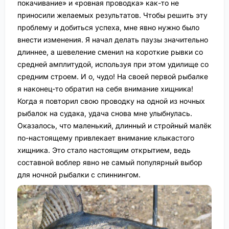
покачивание» и «ровная проводка» как-то не
приносили желаемых результатов. Чтобы решить эту
проблему и добиться успеха, мне явно нужно было
внести изменения. Я начал делать паузы значительно
длиннее, а шевеление сменил на короткие рывки со
средней амплитудой, используя при этом удилище со
средним строем. И о, чудо! На своей первой рыбалке
я наконец-то обратил на себя внимание хищника!
Когда я повторил свою проводку на одной из ночных
рыбалок на судака, удача снова мне улыбнулась.
Оказалось, что маленький, длинный и стройный малёк
по-настоящему привлекает внимание клыкастого
хищника. Это стало настоящим открытием, ведь
составной воблер явно не самый популярный выбор
для ночной рыбалки с спиннингом.