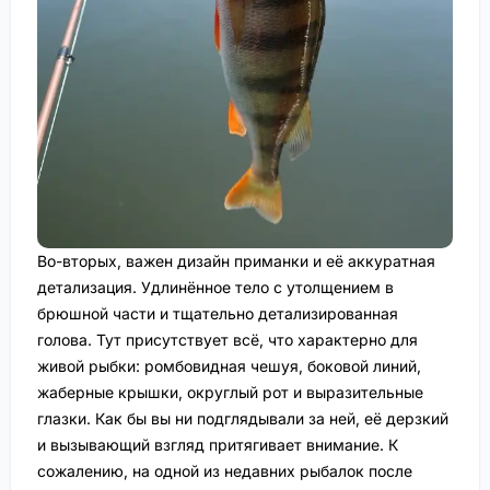
Во-вторых, важен дизайн приманки и её аккуратная
детализация. Удлинённое тело с утолщением в
брюшной части и тщательно детализированная
голова. Тут присутствует всё, что характерно для
живой рыбки: ромбовидная чешуя, боковой линий,
жаберные крышки, округлый рот и выразительные
глазки. Как бы вы ни подглядывали за ней, её дерзкий
и вызывающий взгляд притягивает внимание. К
сожалению, на одной из недавних рыбалок после