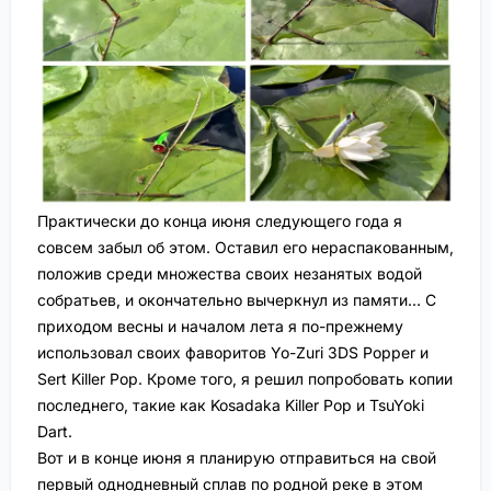
Практически до конца июня следующего года я
совсем забыл об этом. Оставил его нераспакованным,
положив среди множества своих незанятых водой
собратьев, и окончательно вычеркнул из памяти… С
приходом весны и началом лета я по-прежнему
использовал своих фаворитов Yo-Zuri 3DS Popper и
Sert Killer Pop. Кроме того, я решил попробовать копии
последнего, такие как Kosadaka Killer Pop и TsuYoki
Dart.
Вот и в конце июня я планирую отправиться на свой
первый однодневный сплав по родной реке в этом