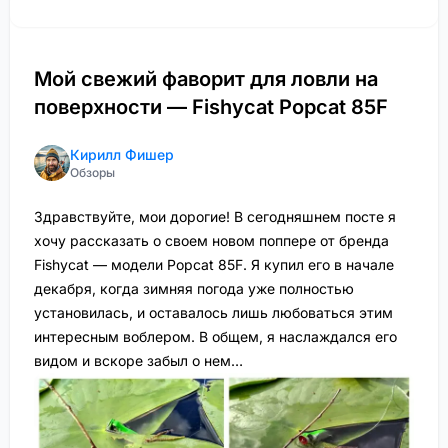
Мой свежий фаворит для ловли на
поверхности — Fishycat Popcat 85F
Кирилл Фишер
Обзоры
Здравствуйте, мои дорогие! В сегодняшнем посте я
хочу рассказать о своем новом поппере от бренда
Fishycat — модели Popcat 85F. Я купил его в начале
декабря, когда зимняя погода уже полностью
установилась, и оставалось лишь любоваться этим
интересным воблером. В общем, я наслаждался его
видом и вскоре забыл о нем…