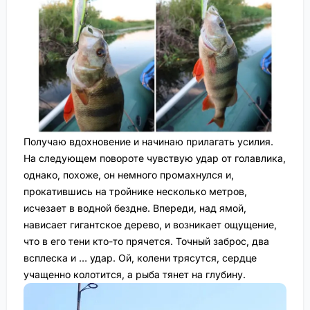
Получаю вдохновение и начинаю прилагать усилия.
На следующем повороте чувствую удар от голавлика,
однако, похоже, он немного промахнулся и,
прокатившись на тройнике несколько метров,
исчезает в водной бездне. Впереди, над ямой,
нависает гигантское дерево, и возникает ощущение,
что в его тени кто-то прячется. Точный заброс, два
всплеска и … удар. Ой, колени трясутся, сердце
учащенно колотится, а рыба тянет на глубину.