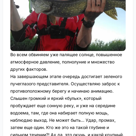
Во всем обвиняем уже палящее солнце, повышенное
атмосферное давление, полнолуние и множество
других факторов.
На завершающем этапе очередь достигает зеленого
пучеглазого представителя. Осуществляю заброс к
противоположному берегу и начинаю анимацию.
Слышен громкий и яркий «бульк», который
пробуждает еще сонную реку, и уже на середине
водоема, там, где она набирает полную мощь,
наблюдаю выход. Не может быть… Удар, промах,
затем еще один. Кто же это на такой глубине и
сильном течении?! Ах да, это окунь, и какой крупный.