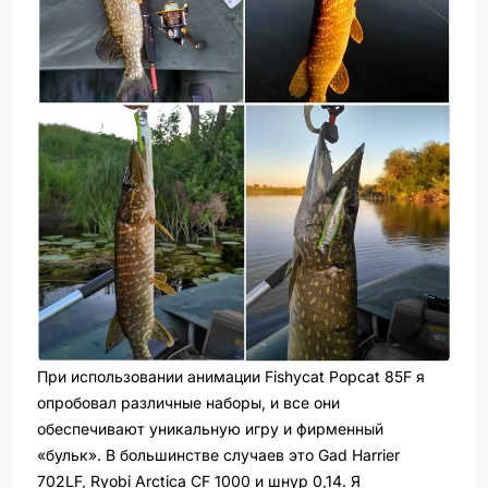
При использовании анимации Fishycat Popcat 85F я
опробовал различные наборы, и все они
обеспечивают уникальную игру и фирменный
«бульк». В большинстве случаев это Gad Harrier
702LF, Ryobi Arctica CF 1000 и шнур 0,14. Я