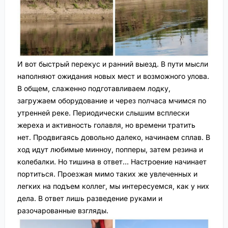
И вот быстрый перекус и ранний выезд. В пути мысли
наполняют ожидания новых мест и возможного улова.
В общем, слаженно подготавливаем лодку,
загружаем оборудование и через полчаса мчимся по
утренней реке. Периодически слышим всплески
жереха и активность голавля, но времени тратить
нет. Продвигаясь довольно далеко, начинаем сплав. В
ход идут любимые минноу, попперы, затем резина и
колебалки. Но тишина в ответ… Настроение начинает
портиться. Проезжая мимо таких же увлеченных и
легких на подъем коллег, мы интересуемся, как у них
дела. В ответ лишь разведение руками и
разочарованные взгляды.