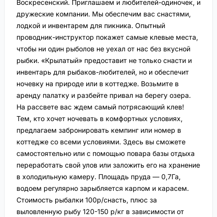
Воскресенский. Приглашаем и любителей-одиночек, и
дружеские компании. Мы обеспечим вас снастями,
лодкой и инвентарем для пикника. Опытный
проводник-инструктор покажет самые клевые места,
чтобы ни один рыболов не уехал от нас без вкусной
рыбки. «Крылатый» предоставит не только снасти и
инвентарь для рыбаков-любителей, но и обеспечит
ночевку на природе или в коттедже. Возьмите в
аренду палатку и разбейте привал на берегу озера.
На рассвете вас ждем самый потрясающий клев!
Тем, кто хочет ночевать в комфортных условиях,
предлагаем забронировать кемпинг или номер в
коттедже со всеми условиями. Здесь вы сможете
самостоятельно или с помощью повара базы отдыха
переработать свой улов или заложить его на хранение
в холодильную камеру. Площадь пруда — 0,7Га,
водоем регулярно зарыбляется карпом и карасем.
Стоимость рыбалки 100р/снасть, плюс за
выловленную рыбу 120-150 р/кг в зависимости от