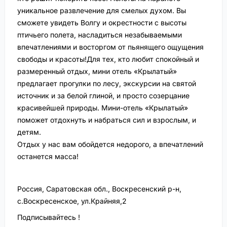
уникальное развлечение для смелых духом. Вы
сможете увидеть Волгу и окрестности с высоты
птичьего полета, насладиться незабываемыми
впечатлениями и восторгом от пьянящего ощущения
свободы и красоты!Для тех, кто любит спокойный и
размеренный отдых, мини отель «Крылатый»
предлагает прогулки по лесу, экскурсии на святой
источник и за белой глиной, и просто созерцание
красивейшей природы. Мини-отель «Крылатый»
поможет отдохнуть и набраться сил и взрослым, и
детям.
Отдых у нас вам обойдется недорого, а впечатлений
останется масса!
Россия, Саратовская обл., Воскресенский р-н,
с.Воскресенское, ул.Крайняя,2
Подписывайтесь !