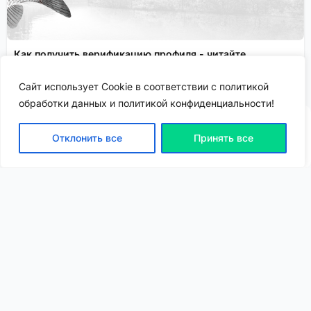
Как получить верификацию профиля - читайте
подробнее!
Сайт использует Cookie в соответствии с политикой
Спонсировано
обработки данных и политикой конфиденциальности!
Отклонить все
Принять все
ВХОД | РЕГИСТРАЦИЯ
NEW
NEW
Моя карта
Люди
Топ
Чарт
NEW
NEW