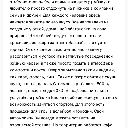
чтобы интересно было всем: и заядлому рыбаку, и
любителю просто отдохнуть на пикнике в компании
семьи и друзей. Для каждого человека здесь
найдется занятие по его вкусу.Все направлено на
создание уютной, домашней обстановки на лоне
природы. Чистейший воздух, сосновые леса и
красивейшее озеро заставят Вас забыть о суете
города. Отдых здесь помогает по настоящему
расслабиться и успокоить натянутые повседневной
жизнью нервы, а также просто побыть в атмосфере
комфорта и покоя. Озеро зарыблено такими видами,
как карп, форель, линь. Также в озере обитают окунь,
щука, плотва, карась.Стоимость рыбалки – 500 р/
человек, прокат лодки 350 р/час.Дополнительные
услугиЕсли рыбалка Вас не особо интересует, то есть
возможность заняться спортом. Для этого есть
площадки для игры в волейбол и городки. Свой
автомобиль Вы всегда можете оставить на
охраняемой стоянке. На территории работает кафе,