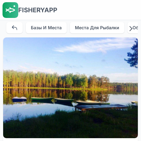
FISHERYAPP
Базы И Места
Места Для Рыбалки
Об