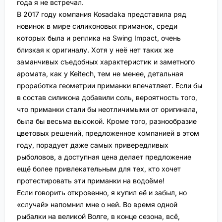
года я не встречал.
В 2017 году компания Kosadaka представила ряд
новинок в мире силиконовых приманок, среди
которых была и реплика на Swing Impact, очень
близкая к оригиналу. Хотя у неё нет таких же
заманчивых съедобных характеристик и заметного
аромата, как у Keitech, тем не менее, детальная
проработка геометрии приманки впечатляет. Если бы
в состав силикона добавили соль, вероятность того,
что приманки стали бы неотличимыми от оригинала,
была бы весьма высокой. Кроме того, разнообразие
цветовых решений, предложенное компанией в этом
году, порадует даже самых привередливых
рыболовов, а доступная цена делает предложение
ещё более привлекательным для тех, кто хочет
протестировать эти приманки на водоёме!
Если говорить откровенно, я купил её и забыл, но
«случай» напомнил мне о ней. Во время одной
рыбалки на великой Волге, в конце сезона, всё,