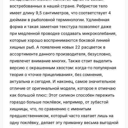
востребованных в нашей стране. Ребристое тело
имеет длину 9,5 сантиметров, что соответствует 4
дюймам в рыболовной терминологии. Удлинённая
форма и такая заметная текстура позволяют даже
при медленной проводке создавать микроколебания,
которые хорошо воспринимаются боковой линией
хищных рыб. А появление новых 22 расцветок в
ассортименте данного производителя, безусловно,
привлечет внимание многих. Также стоит выделить
версию с окрашенным хвостом: когда-то популярная
теория о «точке прицеливания», без сомнения,
актуальна и сегодня. И наконец, самое значительное
отличие от оригинальной модели, которое я отмечаю
как большой плюс: Этот силикон способен пережить
гораздо больше поклёвок, например, от зубастой
хищницы, что, по сравнению с именитым
предшественником, который часто хватает лишь на
одну поклёвку, делает эту приманку весьма выгодной